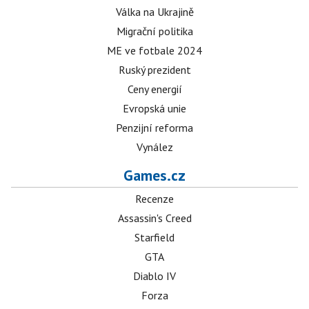
Válka na Ukrajině
Migrační politika
ME ve fotbale 2024
Ruský prezident
Ceny energií
Evropská unie
Penzijní reforma
Vynález
Games.cz
Recenze
Assassin's Creed
Starfield
GTA
Diablo IV
Forza