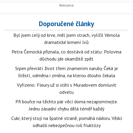
Doporučené články
Byl jsem celý od krve, měl jsem strach, vylíčil Vémola
dramatické krmení lvů
Petra Černocká přiznala, co dostává od státu: Polovina
důchodu jde okamžitě zpět
Srpen převrátí život třem znamením naruby. Čeká je
štěstí, odměna i změna, na kterou dlouho čekala
Vyřízeno: Fleury už si stihl s Muradovem domluvit
odvetu
Při bouřce na těchto pár věcí doma nezapomínejte.
Jednu zásadní chybu dělá téměř každý
Cukr, který stojí na špatné straně, pomáhá nádoru. Vědci
odhalili nebezpečnou roli fruktózy