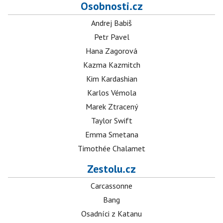
Osobnosti.cz
Andrej Babiš
Petr Pavel
Hana Zagorová
Kazma Kazmitch
Kim Kardashian
Karlos Vémola
Marek Ztracený
Taylor Swift
Emma Smetana
Timothée Chalamet
Zestolu.cz
Carcassonne
Bang
Osadníci z Katanu