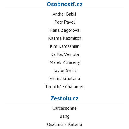
Osobnosti.cz
Andrej Babiš
Petr Pavel
Hana Zagorová
Kazma Kazmitch
Kim Kardashian
Karlos Vémola
Marek Ztracený
Taylor Swift
Emma Smetana
Timothée Chalamet
Zestolu.cz
Carcassonne
Bang
Osadníci z Katanu