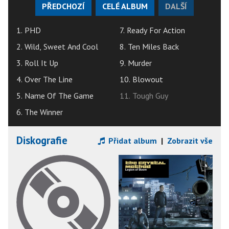
PŘEDCHOZÍ
CELÉ ALBUM
DALŠÍ
1. PHD
7. Ready For Action
2. Wild, Sweet And Cool
8. Ten Miles Back
3. Roll It Up
9. Murder
4. Over The Line
10. Blowout
5. Name Of The Game
11. Tough Guy
6. The Winner
Diskografie
Přidat album
|
Zobrazit vše