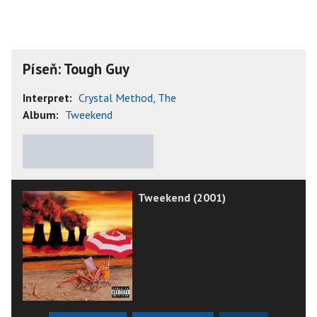
Píseň: Tough Guy
Interpret:
Crystal Method, The
Album:
Tweekend
★
★
★
★
★
Tweekend (2001)