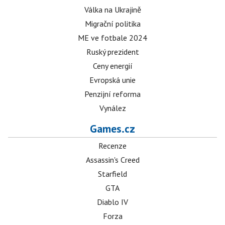
Válka na Ukrajině
Migrační politika
ME ve fotbale 2024
Ruský prezident
Ceny energií
Evropská unie
Penzijní reforma
Vynález
Games.cz
Recenze
Assassin's Creed
Starfield
GTA
Diablo IV
Forza