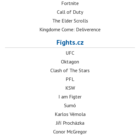
Fortnite
Call of Duty
The Elder Scrolls
Kingdome Come: Deliverence
Fights.cz
UFC
Oktagon
Clash of The Stars
PFL
KSW
I am Figter
Sumó
Karlos Vémola
Jiří Procházka
Conor McGregor