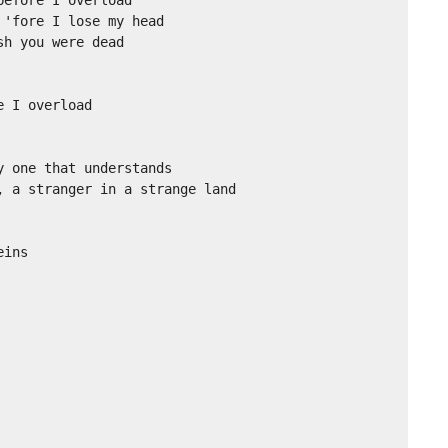
'fore I lose my head 

h you were dead 

 I overload 

 one that understands 

 a stranger in a strange land 

ins 
