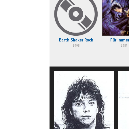
Earth Shaker Rock
Für immer
1998
1987