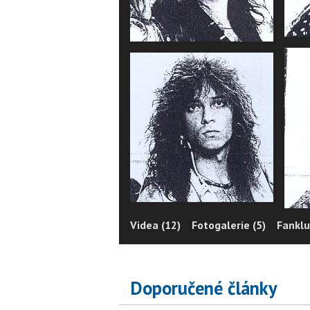
Videa (12)
Fotogalerie (5)
Fanklu
Doporučené články