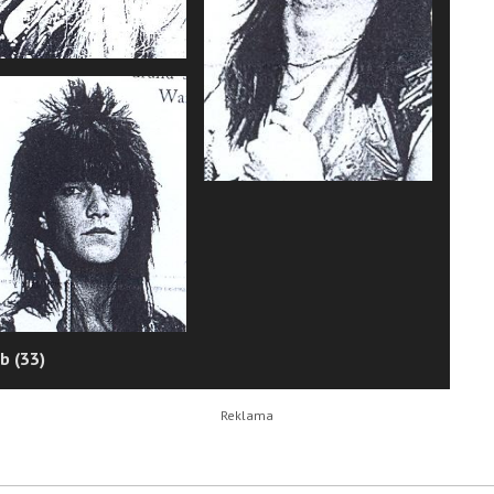
b (33)