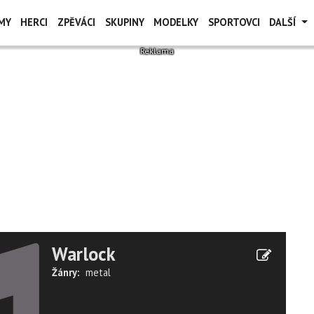
MY
HERCI
ZPĚVÁCI
SKUPINY
MODELKY
SPORTOVCI
DALŠÍ
Warlock
Žánry:
metal