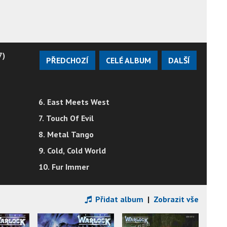
7)
PŘEDCHOZÍ
CELÉ ALBUM
DALŠÍ
6. East Meets West
7. Touch Of Evil
8. Metal Tango
9. Cold, Cold World
10. Fur Immer
Přidat album
|
Zobrazit vše