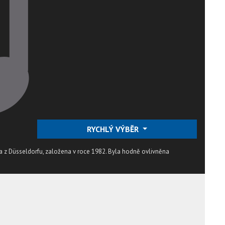
RYCHLÝ VÝBĚR
 z Düsseldorfu, založena v roce 1982. Byla hodně ovlivněna