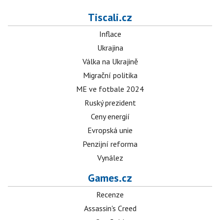
Tiscali.cz
Inflace
Ukrajina
Válka na Ukrajině
Migrační politika
ME ve fotbale 2024
Ruský prezident
Ceny energií
Evropská unie
Penzijní reforma
Vynález
Games.cz
Recenze
Assassin's Creed