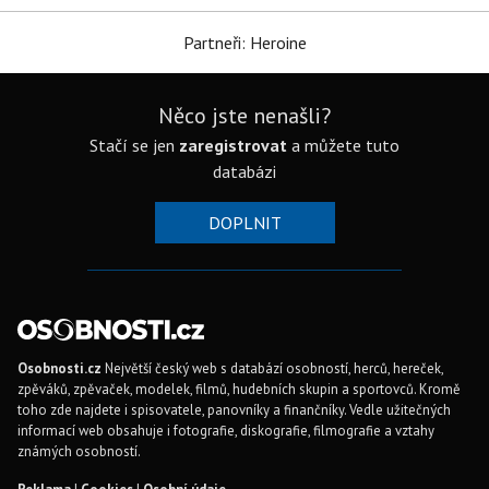
Partneři: Heroine
Něco jste nenašli?
Stačí se jen
zaregistrovat
a můžete tuto
databázi
DOPLNIT
Osobnosti.cz
Největší český web s databází osobností, herců, hereček,
zpěváků, zpěvaček, modelek, filmů, hudebních skupin a sportovců. Kromě
toho zde najdete i spisovatele, panovníky a finančníky. Vedle užitečných
informací web obsahuje i fotografie, diskografie, filmografie a vztahy
známých osobností.