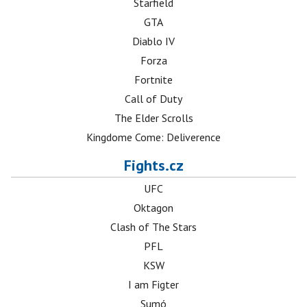
Starfield
GTA
Diablo IV
Forza
Fortnite
Call of Duty
The Elder Scrolls
Kingdome Come: Deliverence
Fights.cz
UFC
Oktagon
Clash of The Stars
PFL
KSW
I am Figter
Sumó