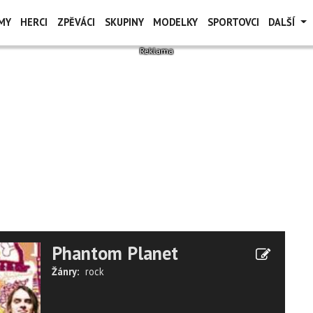
MY
HERCI
ZPĚVÁCI
SKUPINY
MODELKY
SPORTOVCI
DALŠÍ
Phantom Planet
Žánry:
rock