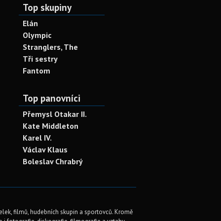
Top skupiny
Elán
Olympic
Stranglers, The
Tři sestry
Fantom
Top panovníci
Přemysl Otakar II.
Kate Middleton
Karel IV.
Václav Klaus
Boleslav Chrabrý
elek, filmů, hudebních skupin a sportovců. Kromě