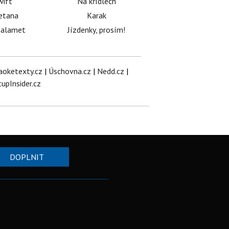
wift
Na křídlech
etana
Karak
halamet
Jízdenky, prosím!
aoketexty.cz
|
Úschovna.cz
|
Nedd.cz
|
tupInsider.cz
DOPLNIT