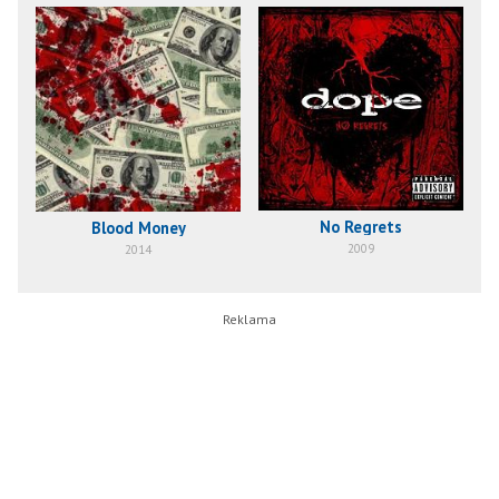
No Regrets
Blood Money
2009
2014