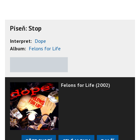
Píseň: Stop
Interpret:
Dope
Album:
Felons for Life
★
★
★
★
★
Felons for Life (2002)