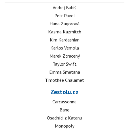
Andrej Babiš
Petr Pavel
Hana Zagorová
Kazma Kazmitch
Kim Kardashian
Karlos Vémola
Marek Ztracený
Taylor Swift
Emma Smetana
Timothée Chalamet
Zestolu.cz
Carcassonne
Bang
Osadníci z Katanu
Monopoly