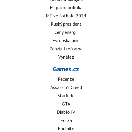
Migrační politika
ME ve fotbale 2024
Ruský prezident
Ceny energií
Evropská unie
Penzijní reforma
Vynález
Games.cz
Recenze
Assassin's Creed
Starfield
GTA
Diablo IV
Forza
Fortnite