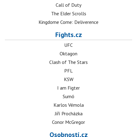
Call of Duty
The Elder Scrolls
Kingdome Come: Deliverence
Fights.cz
UFC
Oktagon
Clash of The Stars
PFL
KSW
I am Figter
Sumó
Karlos Vémola
Jiří Procházka
Conor McGregor
Osobnosti.cz