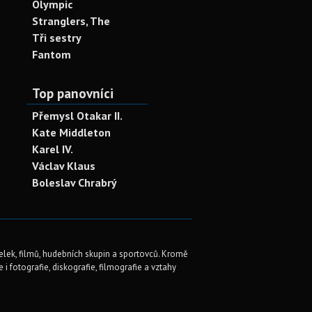
Olympic
Stranglers, The
Tři sestry
Fantom
Top panovníci
Přemysl Otakar II.
Kate Middleton
Karel IV.
Václav Klaus
Boleslav Chrabrý
elek, filmů, hudebních skupin a sportovců. Kromě
i fotografie, diskografie, filmografie a vztahy