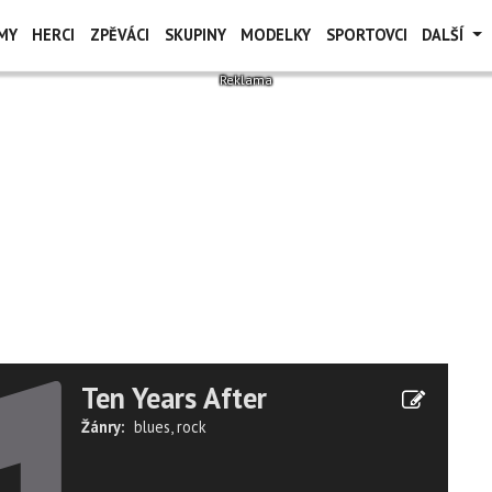
MY
HERCI
ZPĚVÁCI
SKUPINY
MODELKY
SPORTOVCI
DALŠÍ
Ten Years After
Žánry:
blues
,
rock