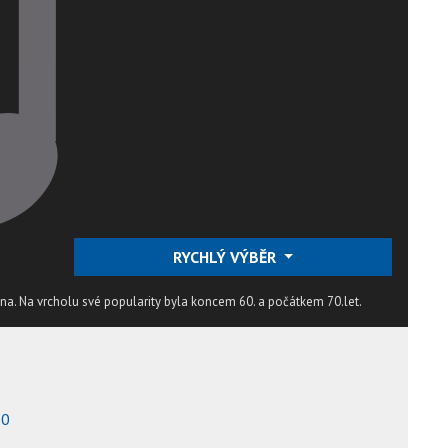
RYCHLÝ VÝBĚR
ina. Na vrcholu své popularity byla koncem 60. a počátkem 70.let.
70