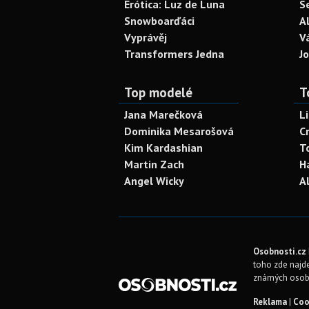
Erótica: Luz de Luna
S
Snowboarďáci
A
Vyprávěj
V
Transformers Jedna
J
Top modelé
T
Jana Marečková
L
Dominika Mesarošová
C
Kim Kardashian
T
Martin Zach
H
Angel Wicky
A
Osobnosti.cz
toho zde najde
známých osob
Reklama
|
Coo