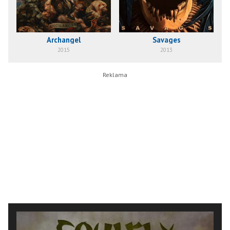
Archangel
Savages
2015
2013