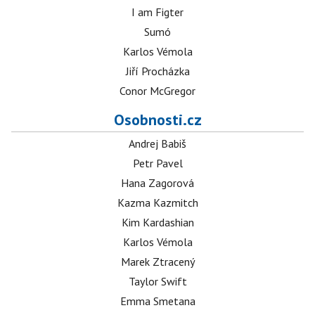
I am Figter
Sumó
Karlos Vémola
Jiří Procházka
Conor McGregor
Osobnosti.cz
Andrej Babiš
Petr Pavel
Hana Zagorová
Kazma Kazmitch
Kim Kardashian
Karlos Vémola
Marek Ztracený
Taylor Swift
Emma Smetana