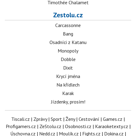
Timothée Chalamet
Zestolu.cz
Carcassonne
Bang
Osadníci z Katanu
Monopoly
Dobble
Dixit
Krycí jména
Na křídlech
Karak
Jízdenky, prosím!
Tiscali.cz
|
Zprávy
|
Sport
|
Ženy
|
Cestování
|
Games.cz
|
Profigamers.cz
|
ZeStolu.cz
|
Osobnosti.cz
|
Karaoketexty.cz
|
Úschovna.cz
|
Nedd.cz
|
Moulík.cz
|
Fights.cz
|
Dokina.cz
|