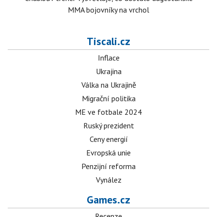
MMA bojovníky na vrchol
Tiscali.cz
Inflace
Ukrajina
Válka na Ukrajině
Migrační politika
ME ve fotbale 2024
Ruský prezident
Ceny energií
Evropská unie
Penzijní reforma
Vynález
Games.cz
Recenze