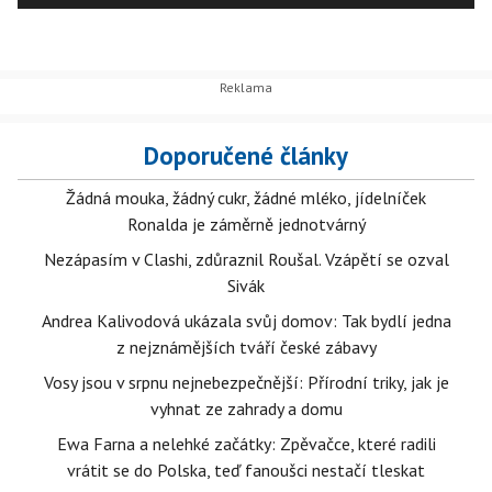
Doporučené články
Žádná mouka, žádný cukr, žádné mléko, jídelníček
Ronalda je záměrně jednotvárný
Nezápasím v Clashi, zdůraznil Roušal. Vzápětí se ozval
Sivák
Andrea Kalivodová ukázala svůj domov: Tak bydlí jedna
z nejznámějších tváří české zábavy
Vosy jsou v srpnu nejnebezpečnější: Přírodní triky, jak je
vyhnat ze zahrady a domu
Ewa Farna a nelehké začátky: Zpěvačce, které radili
vrátit se do Polska, teď fanoušci nestačí tleskat