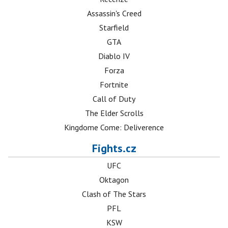
Assassin's Creed
Starfield
GTA
Diablo IV
Forza
Fortnite
Call of Duty
The Elder Scrolls
Kingdome Come: Deliverence
Fights.cz
UFC
Oktagon
Clash of The Stars
PFL
KSW