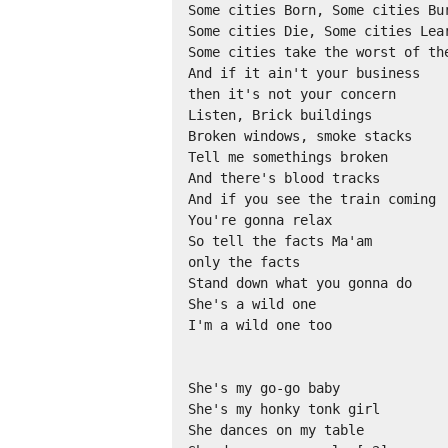
Some cities Born, Some cities Bur
Some cities Die, Some cities Lear
Some cities take the worst of the
And if it ain't your business

then it's not your concern

Listen, Brick buildings

Broken windows, smoke stacks

Tell me somethings broken

And there's blood tracks

And if you see the train coming

You're gonna relax

So tell the facts Ma'am

only the facts 

Stand down what you gonna do

She's a wild one 

I'm a wild one too

She's my go-go baby

She's my honky tonk girl

She dances on my table
