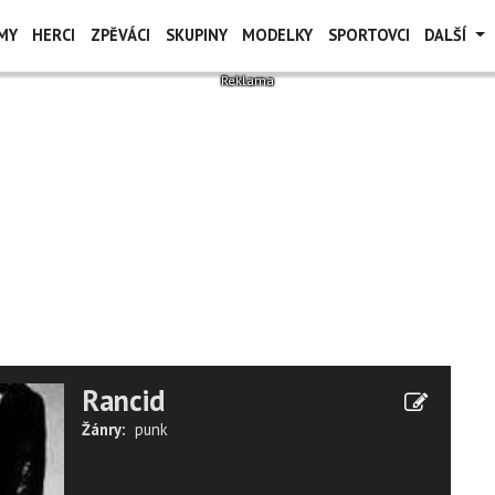
MY
HERCI
ZPĚVÁCI
SKUPINY
MODELKY
SPORTOVCI
DALŠÍ
Rancid
Žánry:
punk