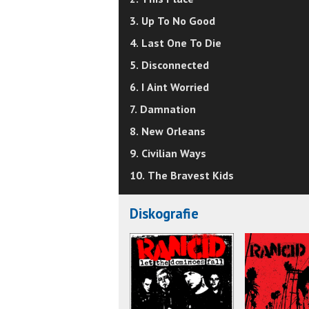
3. Up To No Good
4. Last One To Die
5. Disconnected
6. I Aint Worried
7. Damnation
8. New Orleans
9. Civilian Ways
10. The Bravest Kids
Diskografie