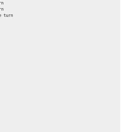
n

n

 turn
