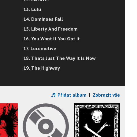
13. Lulu
14. Dominoes Fall
15. Liberty And Freedom
16. You Want It You Got It
17. Locomotive
18. Thats Just The Way It Is Now
19. The Highway
Přidat album
|
Zobrazit vše