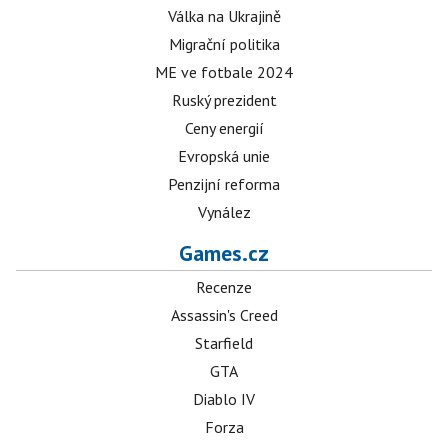
Válka na Ukrajině
Migrační politika
ME ve fotbale 2024
Ruský prezident
Ceny energií
Evropská unie
Penzijní reforma
Vynález
Games.cz
Recenze
Assassin's Creed
Starfield
GTA
Diablo IV
Forza