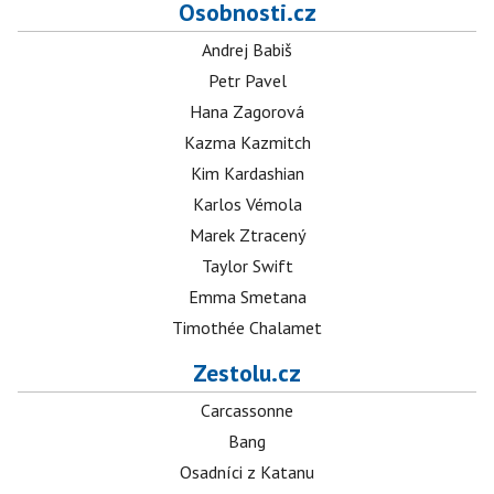
Osobnosti.cz
Andrej Babiš
Petr Pavel
Hana Zagorová
Kazma Kazmitch
Kim Kardashian
Karlos Vémola
Marek Ztracený
Taylor Swift
Emma Smetana
Timothée Chalamet
Zestolu.cz
Carcassonne
Bang
Osadníci z Katanu