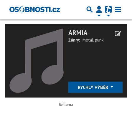
ARMIA
Žánry:
metal
,
punk
RYCHLÝ VÝBĚR