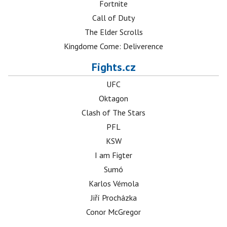
Fortnite
Call of Duty
The Elder Scrolls
Kingdome Come: Deliverence
Fights.cz
UFC
Oktagon
Clash of The Stars
PFL
KSW
I am Figter
Sumó
Karlos Vémola
Jiří Procházka
Conor McGregor