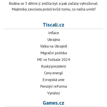
Rodina se 3 dětmi jí zničila byt a pak začala vyhrožovat.
Majitelka zavolala policii kvůli tomu, co našla uvnitř
Tiscali.cz
Inflace
Ukrajina
Válka na Ukrajině
Migrační politika
ME ve fotbale 2024
Ruský prezident
Ceny energií
Evropská unie
Penzijní reforma
Vynález
Games.cz