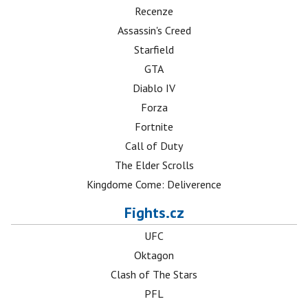
Recenze
Assassin's Creed
Starfield
GTA
Diablo IV
Forza
Fortnite
Call of Duty
The Elder Scrolls
Kingdome Come: Deliverence
Fights.cz
UFC
Oktagon
Clash of The Stars
PFL