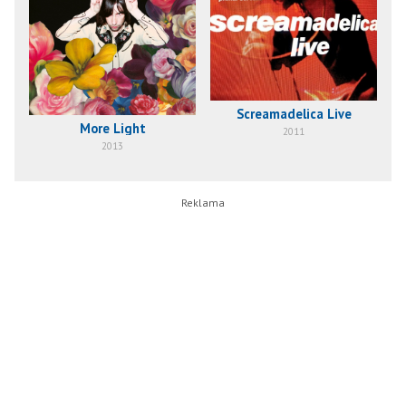
Screamadelica Live
More Light
2011
2013