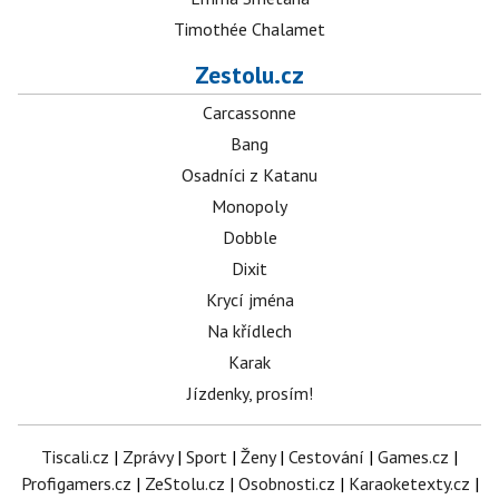
Timothée Chalamet
Zestolu.cz
Carcassonne
Bang
Osadníci z Katanu
Monopoly
Dobble
Dixit
Krycí jména
Na křídlech
Karak
Jízdenky, prosím!
Tiscali.cz
|
Zprávy
|
Sport
|
Ženy
|
Cestování
|
Games.cz
|
Profigamers.cz
|
ZeStolu.cz
|
Osobnosti.cz
|
Karaoketexty.cz
|