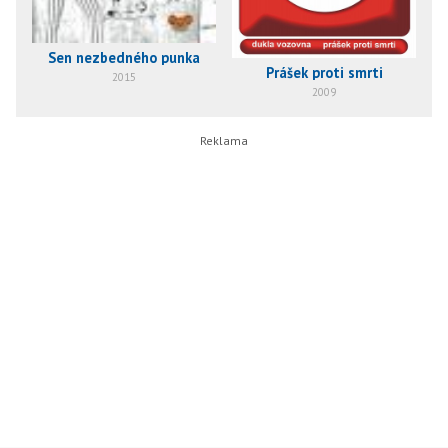
Sen nezbedného punka
Prášek proti smrti
2015
2009