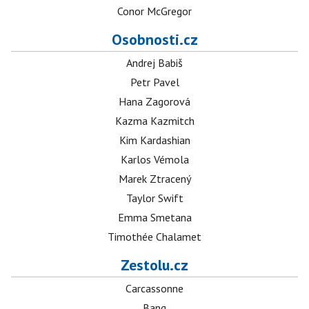
Conor McGregor
Osobnosti.cz
Andrej Babiš
Petr Pavel
Hana Zagorová
Kazma Kazmitch
Kim Kardashian
Karlos Vémola
Marek Ztracený
Taylor Swift
Emma Smetana
Timothée Chalamet
Zestolu.cz
Carcassonne
Bang