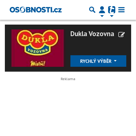
Dukla Vozovna
RYCHLÝ VÝBĚR