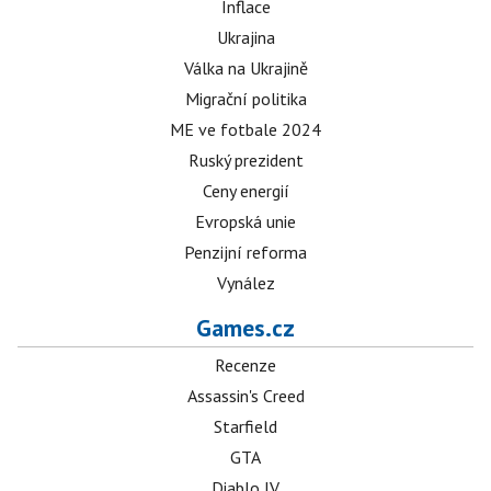
Inflace
Ukrajina
Válka na Ukrajině
Migrační politika
ME ve fotbale 2024
Ruský prezident
Ceny energií
Evropská unie
Penzijní reforma
Vynález
Games.cz
Recenze
Assassin's Creed
Starfield
GTA
Diablo IV