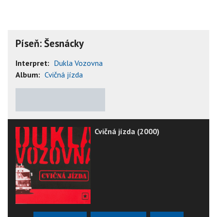
Píseň: Šesnácky
Interpret:
Dukla Vozovna
Album:
Cvičná jízda
★
★
★
★
★
Cvičná jízda (2000)