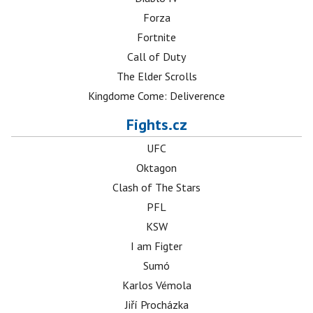
Forza
Fortnite
Call of Duty
The Elder Scrolls
Kingdome Come: Deliverence
Fights.cz
UFC
Oktagon
Clash of The Stars
PFL
KSW
I am Figter
Sumó
Karlos Vémola
Jiří Procházka