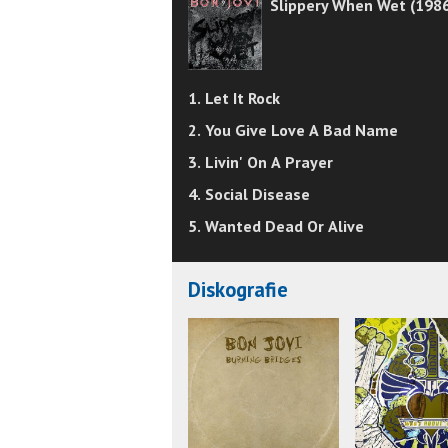
Slippery When Wet (1986
1. Let It Rock
2. You Give Love A Bad Name
3. Livin' On A Prayer
4. Social Disease
5. Wanted Dead Or Alive
Diskografie