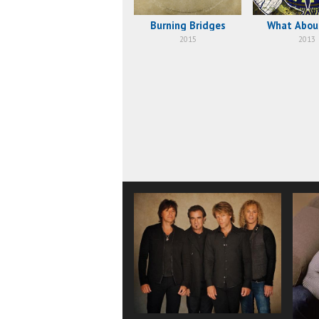
Burning Bridges
What Abou
2015
2013