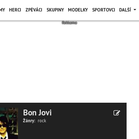
MY
HERCI
ZPĚVÁCI
SKUPINY
MODELKY
SPORTOVCI
DALŠÍ
Bon Jovi
Žánry:
rock