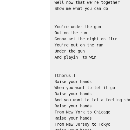
Well now that we're together

Show me what you can do

You're under the gun

Out on the run

Gonna set the night on fire

You're out on the run

Under the gun

And playin' to win

[Chorus:]

Raise your hands

When you want to let it go

Raise your hands

And you want to let a feeling sho
Raise your hands

From New York to Chicago

Raise your hands

From New Jersey to Tokyo
