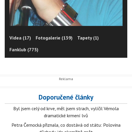
Videa (17)
Fotogalerie (139)
Tapety (1)
Fanklub (775)
Doporučené články
Byl jsem celý od krve, měl jsem strach, vylíčil Vémola
dramatické krmení lvů
Petra Černocká přiznala, co dostává od státu: Polovina