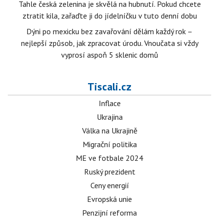
Tahle česká zelenina je skvělá na hubnutí. Pokud chcete
ztratit kila, zařaďte ji do jídelníčku v tuto denní dobu
Dýni po mexicku bez zavařování dělám každý rok –
nejlepší způsob, jak zpracovat úrodu. Vnoučata si vždy
vyprosí aspoň 5 sklenic domů
Tiscali.cz
Inflace
Ukrajina
Válka na Ukrajině
Migrační politika
ME ve fotbale 2024
Ruský prezident
Ceny energií
Evropská unie
Penzijní reforma