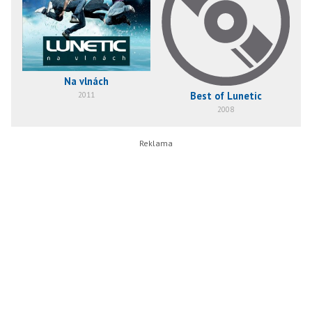
Na vlnách
Best of Lunetic
2011
2008