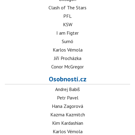
Clash of The Stars
PFL
KSW
I am Figter
Sumó
Karlos Vémola
Jiří Procházka
Conor McGregor
Osobnosti.cz
Andrej Babiš
Petr Pavel
Hana Zagorová
Kazma Kazmitch
Kim Kardashian
Karlos Vémola