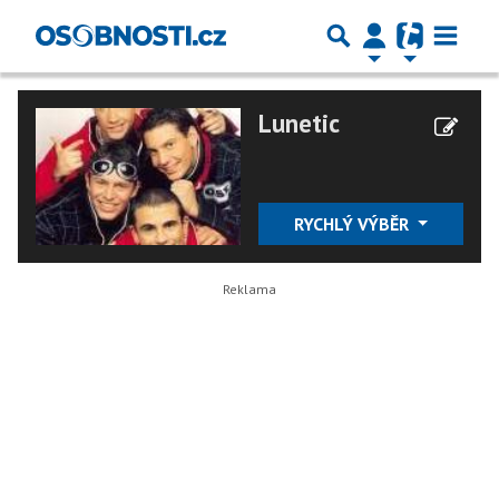
Lunetic
RYCHLÝ VÝBĚR