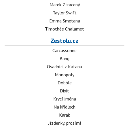
Marek Ztracený
Taylor Swift
Emma Smetana
Timothée Chalamet
Zestolu.cz
Carcassonne
Bang
Osadníci z Katanu
Monopoly
Dobble
Dixit
Krycí jména
Na křídlech
Karak
Jízdenky, prosím!