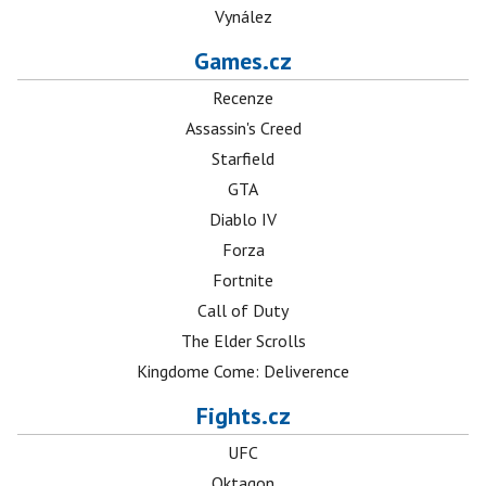
Vynález
Games.cz
Recenze
Assassin's Creed
Starfield
GTA
Diablo IV
Forza
Fortnite
Call of Duty
The Elder Scrolls
Kingdome Come: Deliverence
Fights.cz
UFC
Oktagon