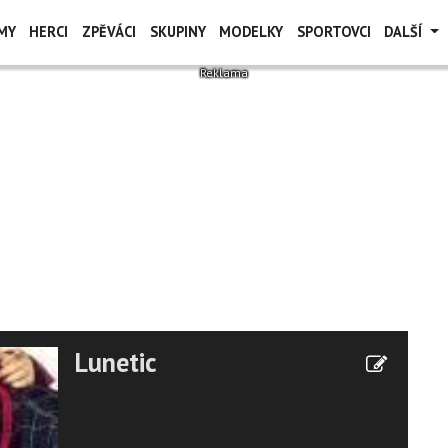
MY
HERCI
ZPĚVÁCI
SKUPINY
MODELKY
SPORTOVCI
DALŠÍ
Lunetic