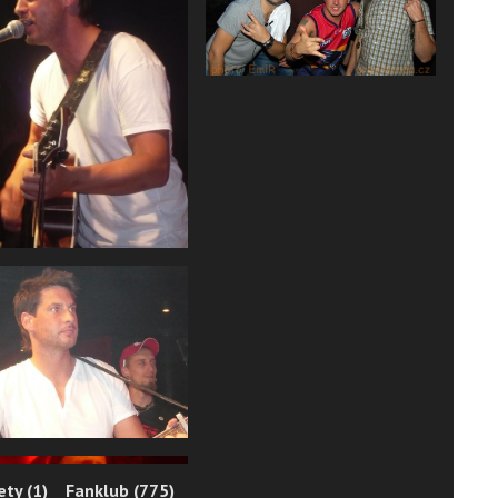
ty (1)
Fanklub (775)