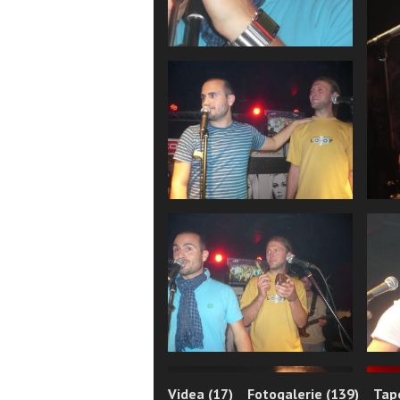
Videa (17)
Fotogalerie (139)
Tape