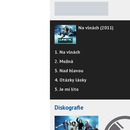
★
★
★
★
★
Na vlnách (2011)
1. Na vlnách
2. Možná
3. Nad hlavou
4. Otázky lásky
5. Je mi líto
Diskografie