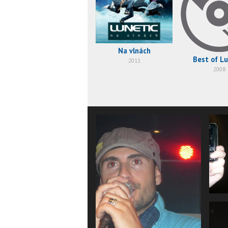
Na vlnách
Best of Lu
2011
2008