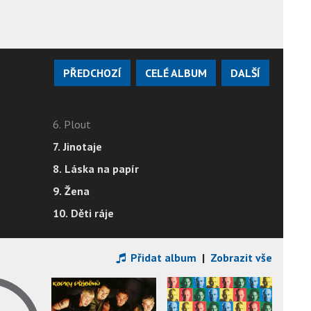
PŘEDCHOZÍ
CELÉ ALBUM
DALŠÍ
6. Plout
7. Jinotaje
8. Láska na papír
9. Žena
10. Děti ráje
Přidat album
|
Zobrazit vše