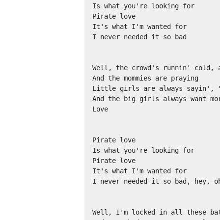
Is what you're looking for

Pirate love

It's what I'm wanted for

I never needed it so bad

Well, the crowd's runnin' cold, a
And the mommies are praying

Little girls are always sayin', "
And the big girls always want mor
Love

Pirate love

Is what you're looking for

Pirate love

It's what I'm wanted for

I never needed it so bad, hey, oh
Well, I'm locked in all these bat