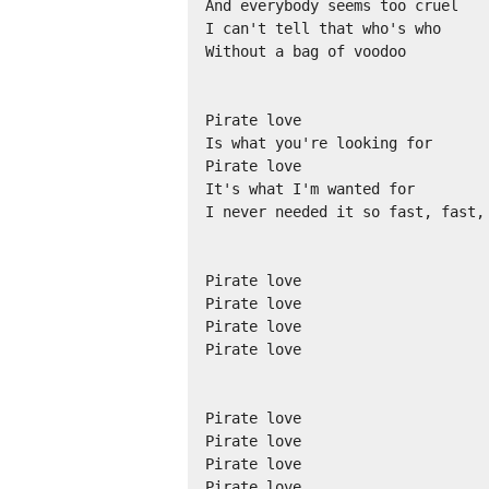
And everybody seems too cruel

I can't tell that who's who

Without a bag of voodoo

Pirate love

Is what you're looking for

Pirate love

It's what I'm wanted for

I never needed it so fast, fast, 
Pirate love

Pirate love

Pirate love

Pirate love

Pirate love

Pirate love

Pirate love

Pirate love
