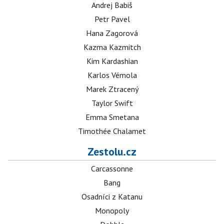
Andrej Babiš
Petr Pavel
Hana Zagorová
Kazma Kazmitch
Kim Kardashian
Karlos Vémola
Marek Ztracený
Taylor Swift
Emma Smetana
Timothée Chalamet
Zestolu.cz
Carcassonne
Bang
Osadníci z Katanu
Monopoly