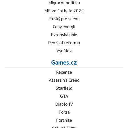
Migrační politika
ME ve fotbale 2024
Ruský prezident
Ceny energií
Evropská unie
Penzijní reforma
Vynález
Games.cz
Recenze
Assassin's Creed
Starfield
GTA
Diablo IV
Forza
Fortnite