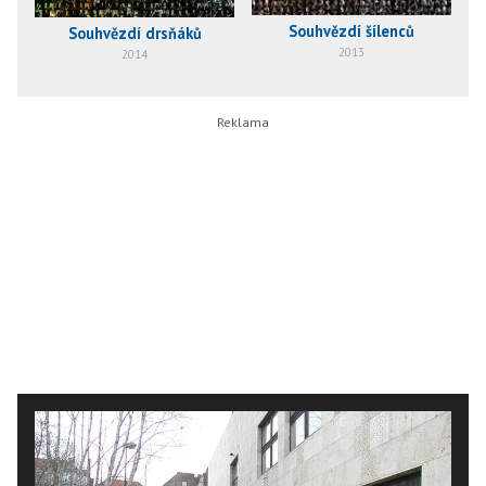
Souhvězdí šílenců
Souhvězdí drsňáků
2013
2014