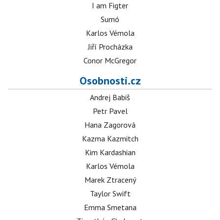
I am Figter
Sumó
Karlos Vémola
Jiří Procházka
Conor McGregor
Osobnosti.cz
Andrej Babiš
Petr Pavel
Hana Zagorová
Kazma Kazmitch
Kim Kardashian
Karlos Vémola
Marek Ztracený
Taylor Swift
Emma Smetana