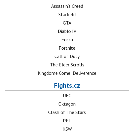
Assassin's Creed
Starfield
GTA
Diablo IV
Forza
Fortnite
Call of Duty
The Elder Scrolls
Kingdome Come: Deliverence
Fights.cz
UFC
Oktagon
Clash of The Stars
PFL
KSW