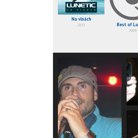
Na vlnách
Best of Lu
2011
2008