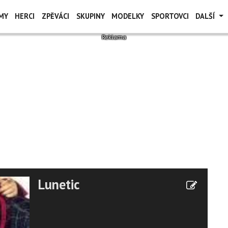
MY
HERCI
ZPĚVÁCI
SKUPINY
MODELKY
SPORTOVCI
DALŠÍ
Lunetic