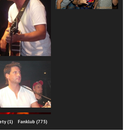
ty (1)
Fanklub (775)