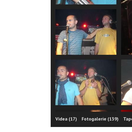
Videa (17)
Fotogalerie (139)
Tape