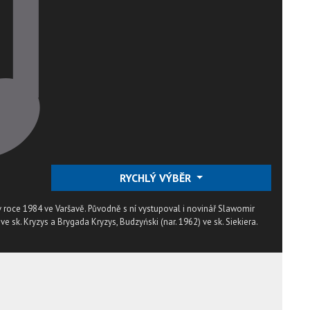
RYCHLÝ VÝBĚR
roce 1984 ve Varšavě. Původně s ní vystupoval i novinář Slawomir
ve sk. Kryzys a Brygada Kryzys, Budzyński (nar. 1962) ve sk. Siekiera.