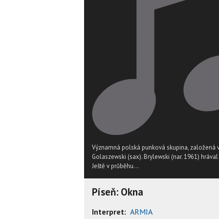
Významná polská punková skupina, založená v 
Golaszewski (sax). Brylewski (nar. 1961) hrával 
Ještě v průběhu...
Píseň: Okna
Interpret:
ARMIA