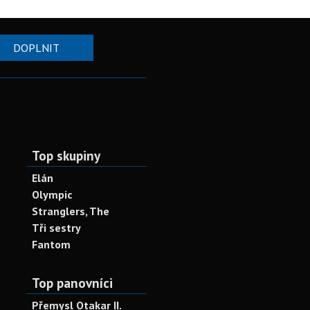
DOPLNIT
Top skupiny
Elán
Olympic
Stranglers, The
Tři sestry
Fantom
Top panovníci
Přemysl Otakar II.