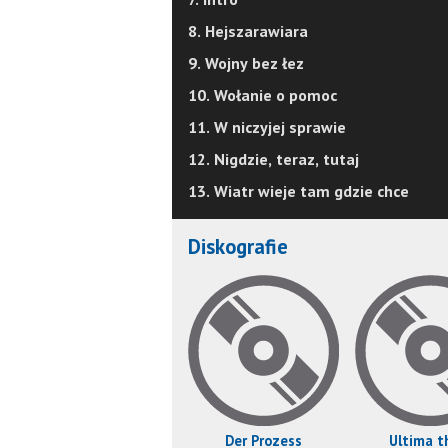
8. Hejszarawiara
9. Wojny bez łez
10. Wołanie o pomoc
11. W niczyjej sprawie
12. Nigdzie, teraz, tutaj
13. Wiatr wieje tam gdzie chce
Diskografie
Der Prozess
Ultima t