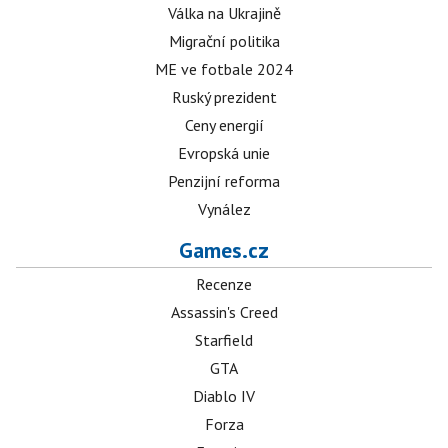
Válka na Ukrajině
Migrační politika
ME ve fotbale 2024
Ruský prezident
Ceny energií
Evropská unie
Penzijní reforma
Vynález
Games.cz
Recenze
Assassin's Creed
Starfield
GTA
Diablo IV
Forza