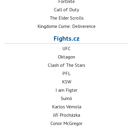
Fortnite
Call of Duty
The Elder Scrolls
Kingdome Come: Deliverence
Fights.cz
UFC
Oktagon
Clash of The Stars
PFL
KSW
I am Figter
Sumó
Karlos Vémola
Jiří Procházka
Conor McGregor