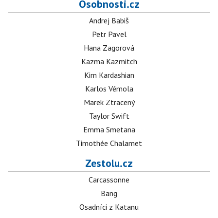
Osobnosti.cz
Andrej Babiš
Petr Pavel
Hana Zagorová
Kazma Kazmitch
Kim Kardashian
Karlos Vémola
Marek Ztracený
Taylor Swift
Emma Smetana
Timothée Chalamet
Zestolu.cz
Carcassonne
Bang
Osadníci z Katanu