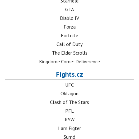
Starfield
GTA
Diablo IV
Forza
Fortnite
Call of Duty
The Elder Scrolls
Kingdome Come: Deliverence
Fights.cz
UFC
Oktagon
Clash of The Stars
PFL
KSW
I am Figter
Sumó