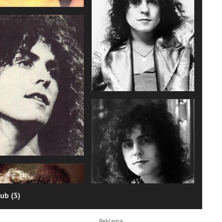
ub (3)