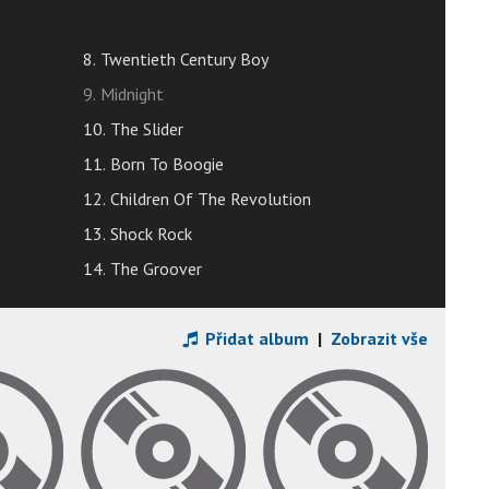
8. Twentieth Century Boy
9. Midnight
10. The Slider
11. Born To Boogie
12. Children Of The Revolution
13. Shock Rock
14. The Groover
Přidat album
|
Zobrazit vše