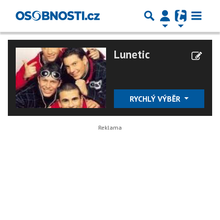
Lunetic
RYCHLÝ VÝBĚR