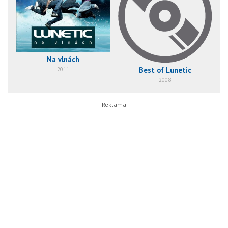
Na vlnách
Best of Lunetic
2011
2008