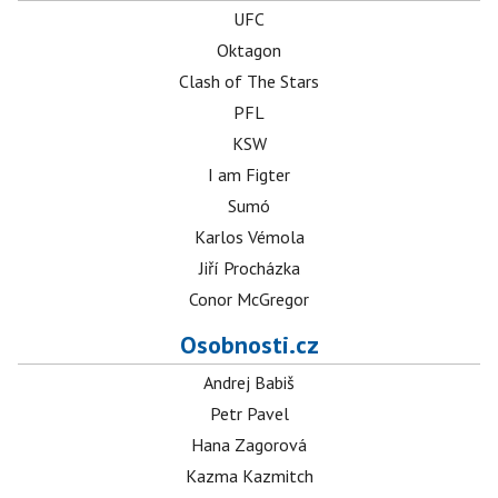
UFC
Oktagon
Clash of The Stars
PFL
KSW
I am Figter
Sumó
Karlos Vémola
Jiří Procházka
Conor McGregor
Osobnosti.cz
Andrej Babiš
Petr Pavel
Hana Zagorová
Kazma Kazmitch