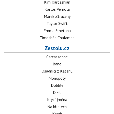
Kim Kardashian
Karlos Vémola
Marek Ztracený
Taylor Swift
Emma Smetana
Timothée Chalamet
Zestolu.cz
Carcassonne
Bang
Osadníci z Katanu
Monopoly
Dobble
Dixit
Krycí jména
Na křídlech
Karak