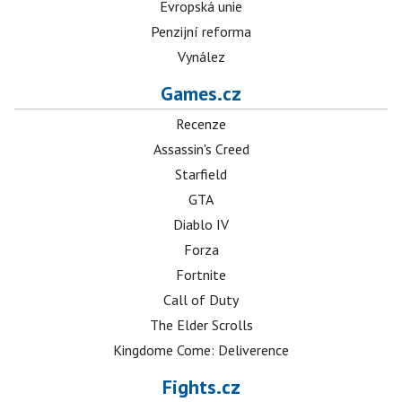
Evropská unie
Penzijní reforma
Vynález
Games.cz
Recenze
Assassin's Creed
Starfield
GTA
Diablo IV
Forza
Fortnite
Call of Duty
The Elder Scrolls
Kingdome Come: Deliverence
Fights.cz