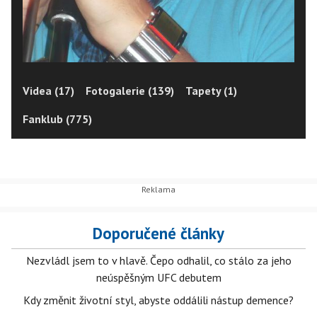
Videa (17)
Fotogalerie (139)
Tapety (1)
Fanklub (775)
Doporučené články
Nezvládl jsem to v hlavě. Čepo odhalil, co stálo za jeho
neúspěšným UFC debutem
Kdy změnit životní styl, abyste oddálili nástup demence?