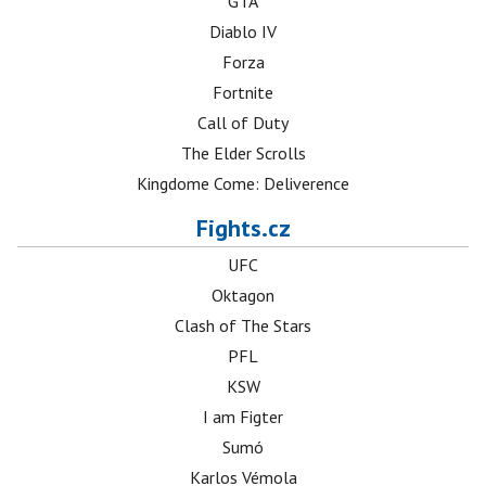
GTA
Diablo IV
Forza
Fortnite
Call of Duty
The Elder Scrolls
Kingdome Come: Deliverence
Fights.cz
UFC
Oktagon
Clash of The Stars
PFL
KSW
I am Figter
Sumó
Karlos Vémola