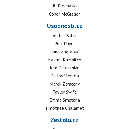
Jiří Procházka
Conor McGregor
Osobnosti.cz
Andrej Babiš
Petr Pavel
Hana Zagorová
Kazma Kazmitch
Kim Kardashian
Karlos Vémola
Marek Ztracený
Taylor Swift
Emma Smetana
Timothée Chalamet
Zestolu.cz