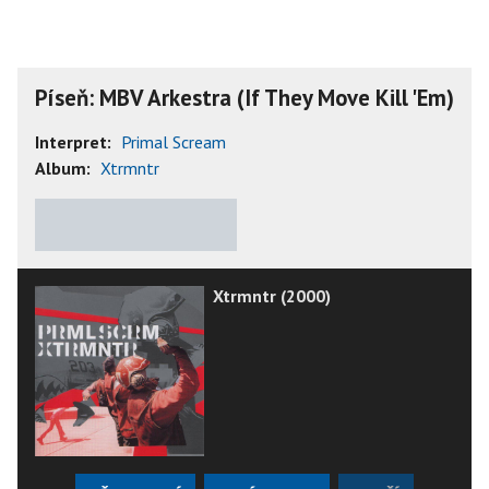
Píseň: MBV Arkestra (If They Move Kill 'Em)
Interpret:
Primal Scream
Album:
Xtrmntr
★
★
★
★
★
Xtrmntr (2000)