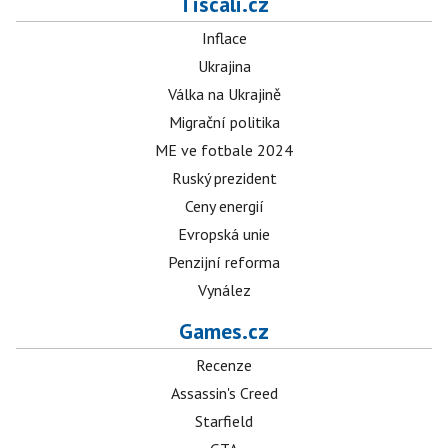
Tiscali.cz
Inflace
Ukrajina
Válka na Ukrajině
Migrační politika
ME ve fotbale 2024
Ruský prezident
Ceny energií
Evropská unie
Penzijní reforma
Vynález
Games.cz
Recenze
Assassin's Creed
Starfield