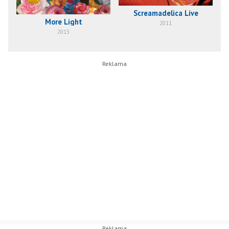
Screamadelica Live
More Light
2011
2013