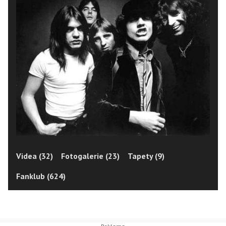
Videa (32)
Fotogalerie (23)
Tapety (9)
Fanklub (624)