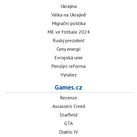
Ukrajina
Válka na Ukrajině
Migrační politika
ME ve fotbale 2024
Ruský prezident
Ceny energií
Evropská unie
Penzijní reforma
Vynález
Games.cz
Recenze
Assassin's Creed
Starfield
GTA
Diablo IV