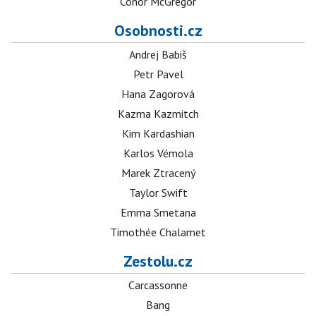
Conor McGregor
Osobnosti.cz
Andrej Babiš
Petr Pavel
Hana Zagorová
Kazma Kazmitch
Kim Kardashian
Karlos Vémola
Marek Ztracený
Taylor Swift
Emma Smetana
Timothée Chalamet
Zestolu.cz
Carcassonne
Bang