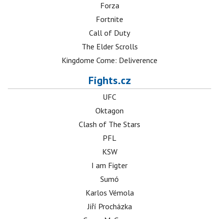
Forza
Fortnite
Call of Duty
The Elder Scrolls
Kingdome Come: Deliverence
Fights.cz
UFC
Oktagon
Clash of The Stars
PFL
KSW
I am Figter
Sumó
Karlos Vémola
Jiří Procházka