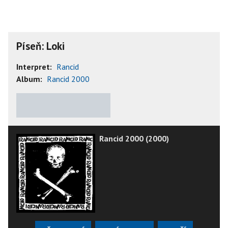
Píseň: Loki
Interpret:
Rancid
Album:
Rancid 2000
★
★
★
★
★
Rancid 2000 (2000)