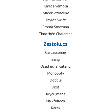
Karlos Vémola
Marek Ztracený
Taylor Swift
Emma Smetana
Timothée Chalamet
Zestolu.cz
Carcassonne
Bang
Osadníci z Katanu
Monopoly
Dobble
Dixit
Krycí jména
Na křídlech
Karak