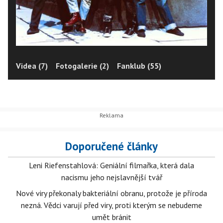
Videa (7)
Fotogalerie (2)
Fanklub (55)
Doporučené články
Leni Riefenstahlová: Geniální filmařka, která dala
nacismu jeho nejslavnější tvář
Nové viry překonaly bakteriální obranu, protože je příroda
nezná. Vědci varují před viry, proti kterým se nebudeme
umět bránit