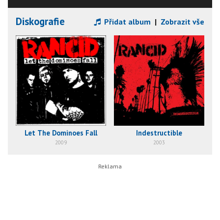
Diskografie
Přidat album
|
Zobrazit vše
Let The Dominoes Fall
Indestructible
2009
2003