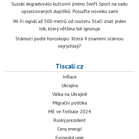
Suzuki degradovalo kultovní jméno Swift Sport na sadu
oplastovaných doplňků. Posuďte novinku sami
Wi-Fi signál až 500 metrů od routeru. Stačí znát jeden
trik, který většina lidí ignoruje
Stárnutí podle horoskopu: Která 4 znamení stárnou
nejrychleji?
Tiscali.cz
Inflace
Ukrajina
Válka na Ukrajině
Migrační politika
ME ve fotbale 2024
Ruský prezident
Ceny energií
Evropská unie