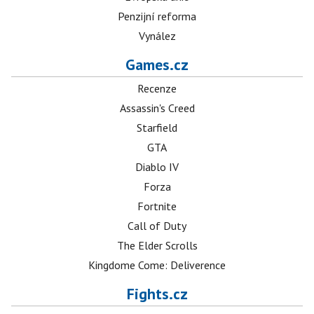
Penzijní reforma
Vynález
Games.cz
Recenze
Assassin's Creed
Starfield
GTA
Diablo IV
Forza
Fortnite
Call of Duty
The Elder Scrolls
Kingdome Come: Deliverence
Fights.cz