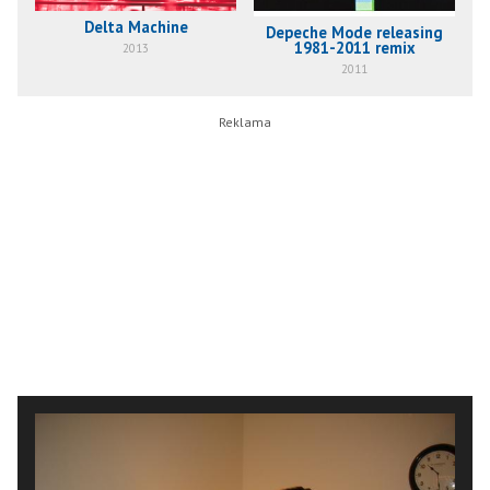
Delta Machine
Depeche Mode releasing
1981-2011 remix
2013
2011