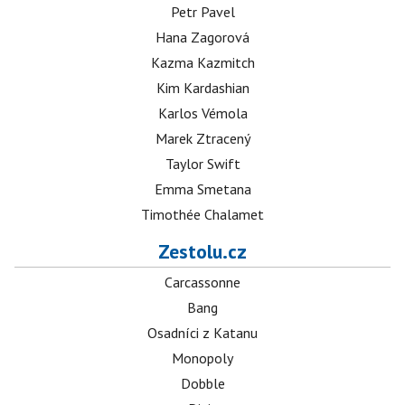
Petr Pavel
Hana Zagorová
Kazma Kazmitch
Kim Kardashian
Karlos Vémola
Marek Ztracený
Taylor Swift
Emma Smetana
Timothée Chalamet
Zestolu.cz
Carcassonne
Bang
Osadníci z Katanu
Monopoly
Dobble