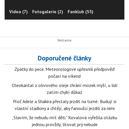
Videa (7)
Fotogalerie (2)
Fanklub (55)
Doporučené články
Zpátky do pece. Meteorologové upřesnili předpověď
počasí na víkend
Oleokantal z olivového oleje chrání mozek myší, u lidí
zatím chybí důkaz
Proč Adele a Shakira přestaly jezdit na turné: Budují si
vlastní stadiony a chtějí, aby fanoušci jezdili za nimi
„Slavím, že nebudu mít děti." Kovalová vyřešila otázku
jednou provždy, litovat prý nebude