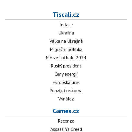
Tiscali.cz
Inflace
Ukrajina
Válka na Ukrajině
Migrační politika
ME ve fotbale 2024
Ruský prezident
Ceny energií
Evropská unie
Penzijní reforma
Vynález
Games.cz
Recenze
Assassin's Creed