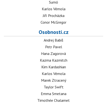
Sumó
Karlos Vémola
Jiří Procházka
Conor McGregor
Osobnosti.cz
Andrej Babiš
Petr Pavel
Hana Zagorová
Kazma Kazmitch
Kim Kardashian
Karlos Vémola
Marek Ztracený
Taylor Swift
Emma Smetana
Timothée Chalamet