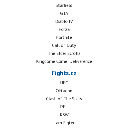
Starfield
GTA
Diablo IV
Forza
Fortnite
Call of Duty
The Elder Scrolls
Kingdome Come: Deliverence
Fights.cz
UFC
Oktagon
Clash of The Stars
PFL
KSW
I am Figter