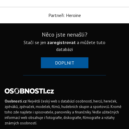
Partneři: Heroine
Něco jste nenašli?
Stačí se jen
zaregistrovat
a můžete tuto
databázi
DOPLNIT
Osobnosti.cz
Největší český web s databází osobností, herců, hereček,
zpěváků, zpěvaček, modelek, filmů, hudebních skupin a sportovců. Kromě
toho zde najdete i spisovatele, panovníky a finančníky. Vedle užitečných
informací web obsahuje i fotografie, diskografie, filmografie a vztahy
známých osobností.