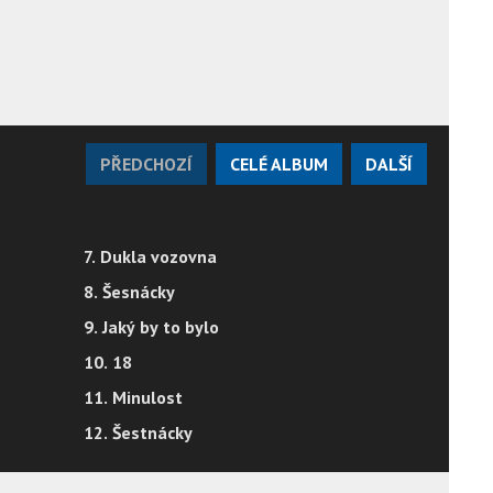
PŘEDCHOZÍ
CELÉ ALBUM
DALŠÍ
7. Dukla vozovna
8. Šesnácky
9. Jaký by to bylo
10. 18
11. Minulost
12. Šestnácky