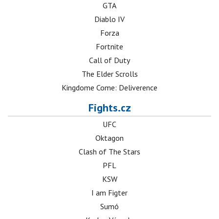
GTA
Diablo IV
Forza
Fortnite
Call of Duty
The Elder Scrolls
Kingdome Come: Deliverence
Fights.cz
UFC
Oktagon
Clash of The Stars
PFL
KSW
I am Figter
Sumó