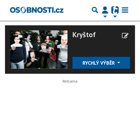
Kryštof
RYCHLÝ VÝBĚR