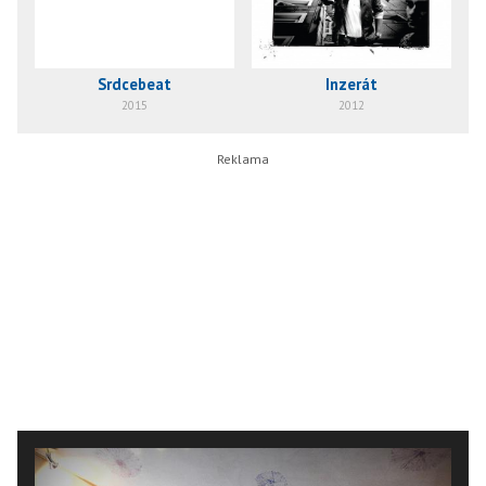
Srdcebeat
Inzerát
2015
2012