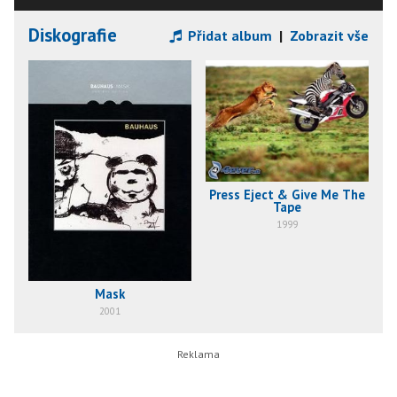
Diskografie
Přidat album
|
Zobrazit vše
Press Eject & Give Me The
Tape
1999
Mask
2001