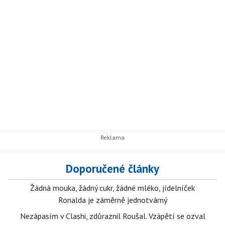
Doporučené články
Žádná mouka, žádný cukr, žádné mléko, jídelníček
Ronalda je záměrně jednotvárný
Nezápasím v Clashi, zdůraznil Roušal. Vzápětí se ozval