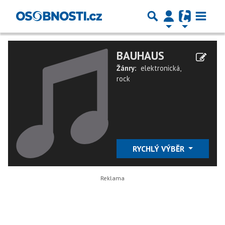
BAUHAUS
Žánry:
elektronická
,
rock
RYCHLÝ VÝBĚR