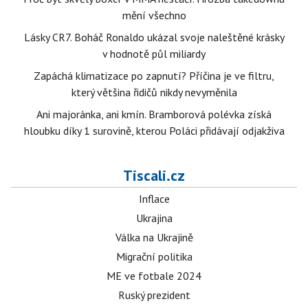
mění všechno
Lásky CR7. Boháč Ronaldo ukázal svoje naleštěné krásky
v hodnotě půl miliardy
Zapáchá klimatizace po zapnutí? Příčina je ve filtru,
který většina řidičů nikdy nevyměnila
Ani majoránka, ani kmín. Bramborová polévka získá
hloubku díky 1 surovině, kterou Poláci přidávají odjakživa
Tiscali.cz
Inflace
Ukrajina
Válka na Ukrajině
Migrační politika
ME ve fotbale 2024
Ruský prezident