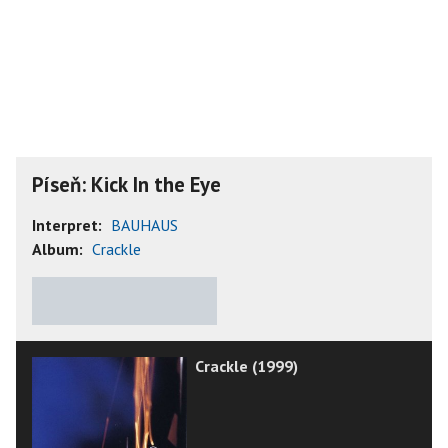
Píseň: Kick In the Eye
Interpret:
BAUHAUS
Album:
Crackle
★
★
★
★
★
Crackle (1999)