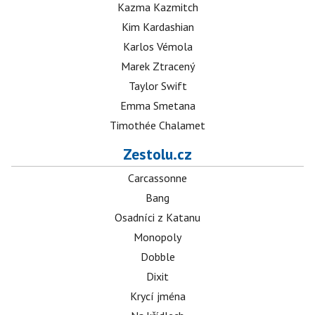
Kazma Kazmitch
Kim Kardashian
Karlos Vémola
Marek Ztracený
Taylor Swift
Emma Smetana
Timothée Chalamet
Zestolu.cz
Carcassonne
Bang
Osadníci z Katanu
Monopoly
Dobble
Dixit
Krycí jména