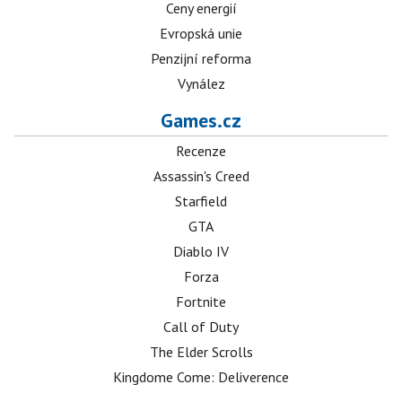
Ceny energií
Evropská unie
Penzijní reforma
Vynález
Games.cz
Recenze
Assassin's Creed
Starfield
GTA
Diablo IV
Forza
Fortnite
Call of Duty
The Elder Scrolls
Kingdome Come: Deliverence