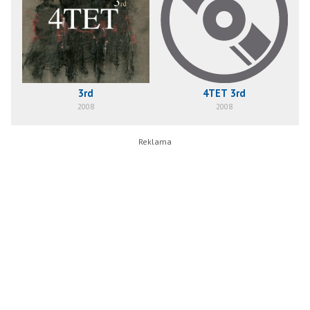
3rd
4TET 3rd
2008
2008