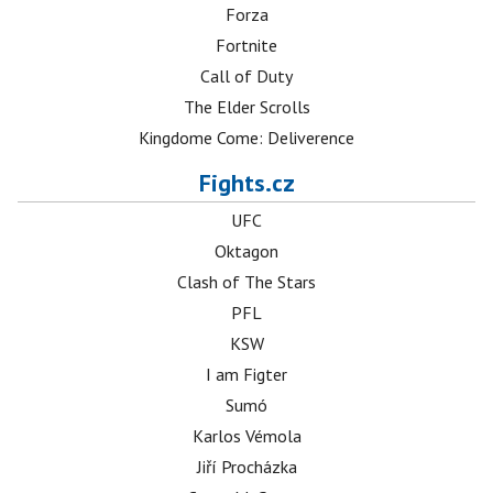
Forza
Fortnite
Call of Duty
The Elder Scrolls
Kingdome Come: Deliverence
Fights.cz
UFC
Oktagon
Clash of The Stars
PFL
KSW
I am Figter
Sumó
Karlos Vémola
Jiří Procházka