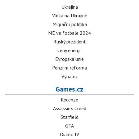
Ukrajina
Válka na Ukrajině
Migrační politika
ME ve fotbale 2024
Ruský prezident
Ceny energií
Evropská unie
Penzijní reforma
Vynález
Games.cz
Recenze
Assassin's Creed
Starfield
GTA
Diablo IV