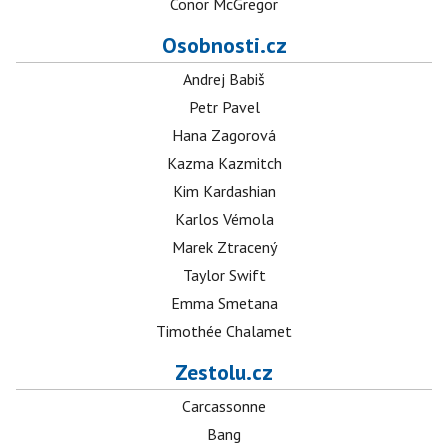
Conor McGregor
Osobnosti.cz
Andrej Babiš
Petr Pavel
Hana Zagorová
Kazma Kazmitch
Kim Kardashian
Karlos Vémola
Marek Ztracený
Taylor Swift
Emma Smetana
Timothée Chalamet
Zestolu.cz
Carcassonne
Bang