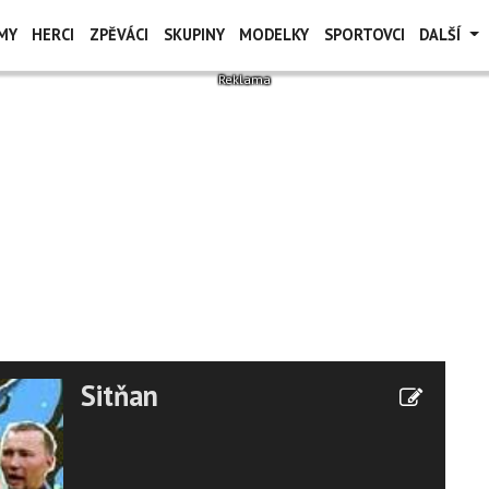
MY
HERCI
ZPĚVÁCI
SKUPINY
MODELKY
SPORTOVCI
DALŠÍ
Sitňan