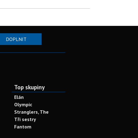
DOPLNIT
Top skupiny
Elán
Olympic
Stranglers, The
Tři sestry
Fantom