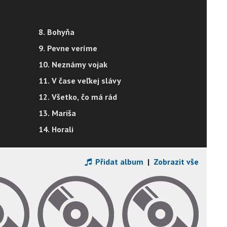
8. Bohyňa
9. Pevne veríme
10. Neznámy vojak
11. V čase veľkej slávy
12. Všetko, čo má rád
13. Mariša
14. Horali
Přidat album
|
Zobrazit vše