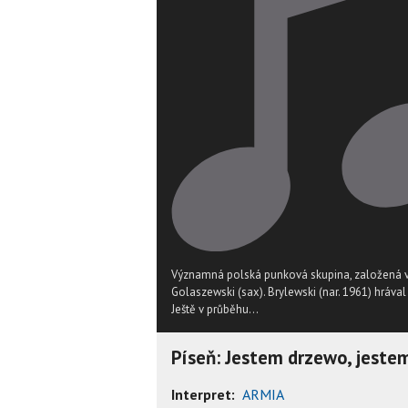
Významná polská punková skupina, založená v 
Golaszewski (sax). Brylewski (nar. 1961) hrával 
Ještě v průběhu...
Píseň: Jestem drzewo, jeste
Interpret:
ARMIA