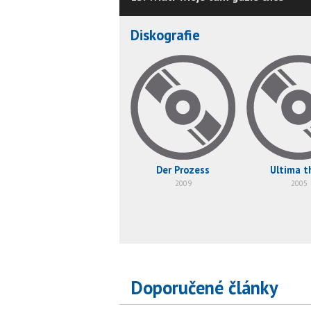
Diskografie
Der Prozess
Ultima t
2009
2005
Doporučené články