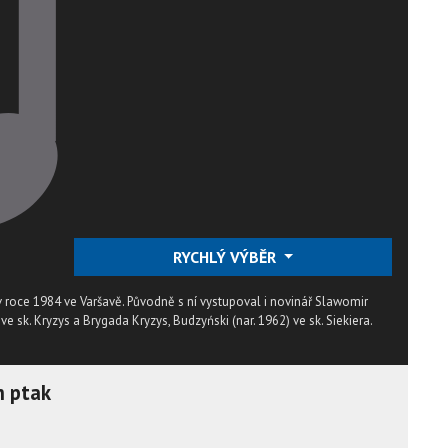
RYCHLÝ VÝBĚR
roce 1984 ve Varšavě. Původně s ní vystupoval i novinář Slawomir
ve sk. Kryzys a Brygada Kryzys, Budzyński (nar. 1962) ve sk. Siekiera.
m ptak