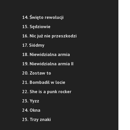
14. Święto rewolucji
15. Sędziowie
16. Nic już nie przeszkodzi
17. Siódmy
18. Niewidzialna armia
19. Niewidzialna armia II
20. Zostaw to
21. Bombadil w locie
22. She is a punk rocker
23. Yyzz
24. Okna
25. Trzy znaki