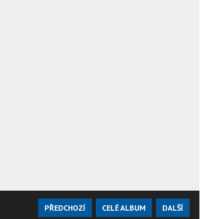
PŘEDCHOZÍ
CELÉ ALBUM
DALŠÍ