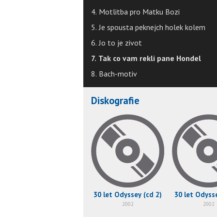
4. Motlitba pro Matku Bozi
5. Je spousta peknejch holek kolem
6. Jo to je zivot
7. Tak co vam rekli pane Hondel
8. Bach-motiv
Diskografie
30 let Odyssey (cd 2)
30 let Odysse
2002
2002