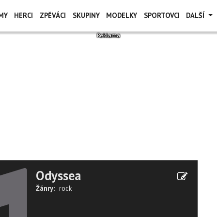
MY
HERCI
ZPĚVÁCI
SKUPINY
MODELKY
SPORTOVCI
DALŠÍ
Odyssea
Žánry:
rock