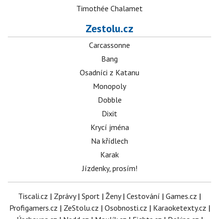
Timothée Chalamet
Zestolu.cz
Carcassonne
Bang
Osadníci z Katanu
Monopoly
Dobble
Dixit
Krycí jména
Na křídlech
Karak
Jízdenky, prosím!
Tiscali.cz
|
Zprávy
|
Sport
|
Ženy
|
Cestování
|
Games.cz
|
Profigamers.cz
|
ZeStolu.cz
|
Osobnosti.cz
|
Karaoketexty.cz
|