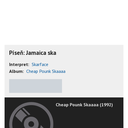
Píseň: Jamaica ska
Interpret:
Skarface
Album:
Cheap Pounk Skaaaa
★
★
★
★
★
Cheap Pounk Skaaaa (1992)