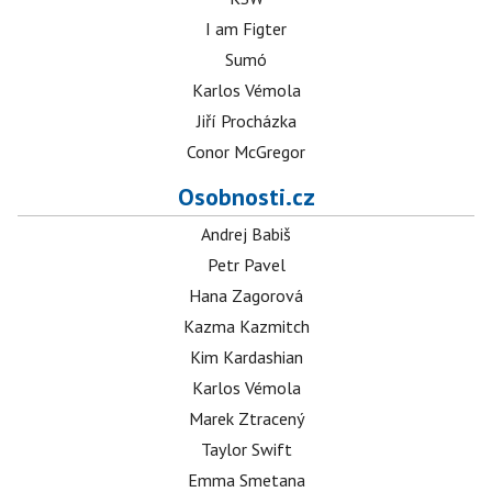
I am Figter
Sumó
Karlos Vémola
Jiří Procházka
Conor McGregor
Osobnosti.cz
Andrej Babiš
Petr Pavel
Hana Zagorová
Kazma Kazmitch
Kim Kardashian
Karlos Vémola
Marek Ztracený
Taylor Swift
Emma Smetana