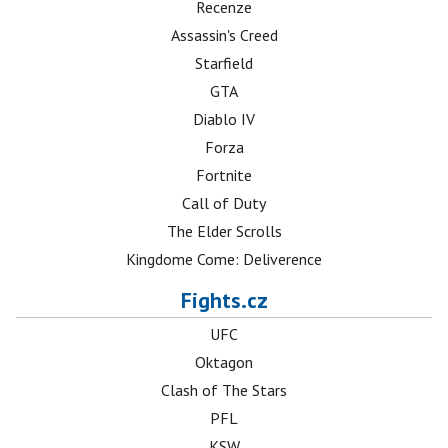
Recenze
Assassin's Creed
Starfield
GTA
Diablo IV
Forza
Fortnite
Call of Duty
The Elder Scrolls
Kingdome Come: Deliverence
Fights.cz
UFC
Oktagon
Clash of The Stars
PFL
KSW