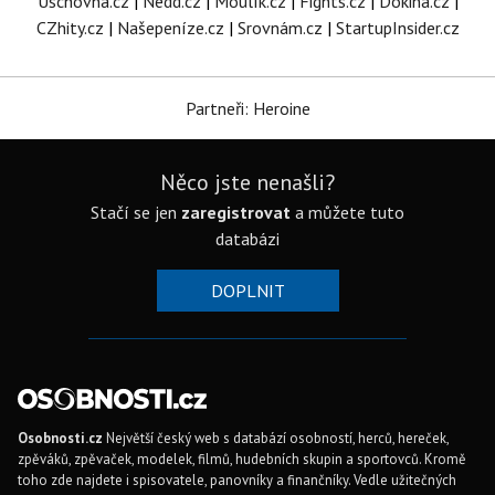
Úschovna.cz
|
Nedd.cz
|
Moulík.cz
|
Fights.cz
|
Dokina.cz
|
CZhity.cz
|
Našepeníze.cz
|
Srovnám.cz
|
StartupInsider.cz
Partneři: Heroine
Něco jste nenašli?
Stačí se jen
zaregistrovat
a můžete tuto
databázi
DOPLNIT
Osobnosti.cz
Největší český web s databází osobností, herců, hereček,
zpěváků, zpěvaček, modelek, filmů, hudebních skupin a sportovců. Kromě
toho zde najdete i spisovatele, panovníky a finančníky. Vedle užitečných