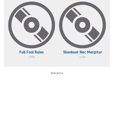
Full Fool Rules
Skankuat Nec Mergitur
1998
1996