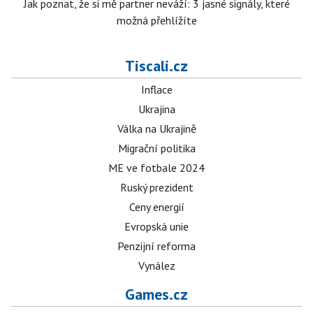
Jak poznat, že si mě partner neváží: 3 jasné signály, které
možná přehlížíte
Tiscali.cz
Inflace
Ukrajina
Válka na Ukrajině
Migrační politika
ME ve fotbale 2024
Ruský prezident
Ceny energií
Evropská unie
Penzijní reforma
Vynález
Games.cz