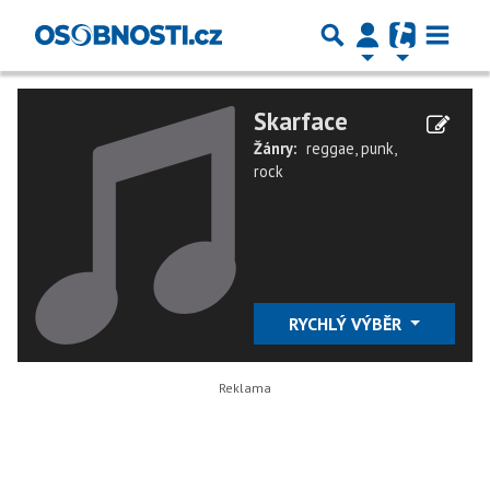
Skarface
Žánry:
reggae
,
punk
,
rock
RYCHLÝ VÝBĚR