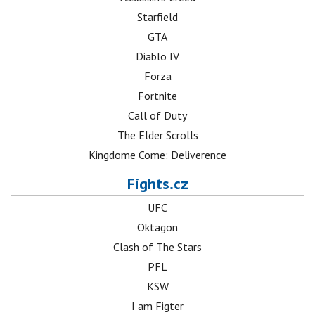
Starfield
GTA
Diablo IV
Forza
Fortnite
Call of Duty
The Elder Scrolls
Kingdome Come: Deliverence
Fights.cz
UFC
Oktagon
Clash of The Stars
PFL
KSW
I am Figter