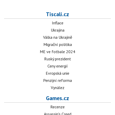
Tiscali.cz
Inflace
Ukrajina
Válka na Ukrajině
Migrační politika
ME ve fotbale 2024
Ruský prezident
Ceny energií
Evropská unie
Penzijní reforma
Vynález
Games.cz
Recenze
Assassin's Creed