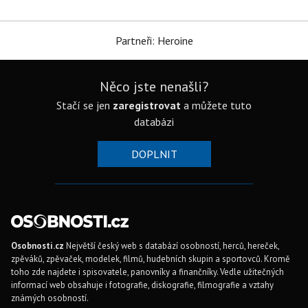
Partneři: Heroine
Něco jste nenašli?
Stačí se jen
zaregistrovat
a můžete tuto
databázi
DOPLNIT
Osobnosti.cz
Největší český web s databází osobností, herců, hereček,
zpěváků, zpěvaček, modelek, filmů, hudebních skupin a sportovců. Kromě
toho zde najdete i spisovatele, panovníky a finančníky. Vedle užitečných
informací web obsahuje i fotografie, diskografie, filmografie a vztahy
známých osobností.