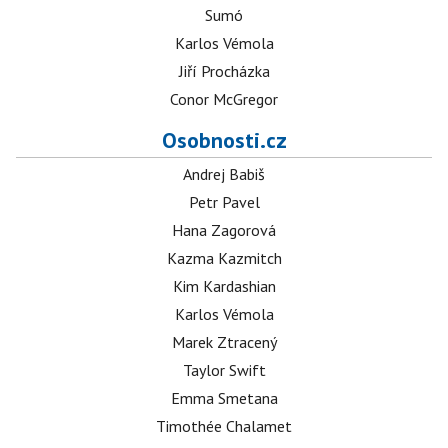
Sumó
Karlos Vémola
Jiří Procházka
Conor McGregor
Osobnosti.cz
Andrej Babiš
Petr Pavel
Hana Zagorová
Kazma Kazmitch
Kim Kardashian
Karlos Vémola
Marek Ztracený
Taylor Swift
Emma Smetana
Timothée Chalamet