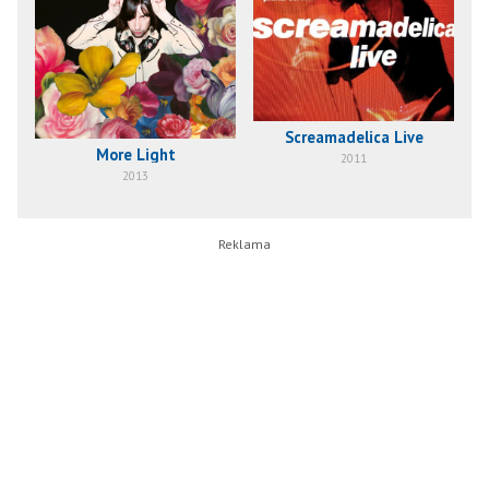
Screamadelica Live
More Light
2011
2013