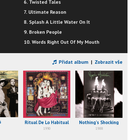
6. Twisted Tales
7. Ultimate Reason
8. Splash A Little Water On It
9. Broken People
10. Words Right Out Of My Mouth
Přidat album
|
Zobrazit vše
Ja
s
Ritual De Lo Habitual
Nothing's Shocking
1990
1988