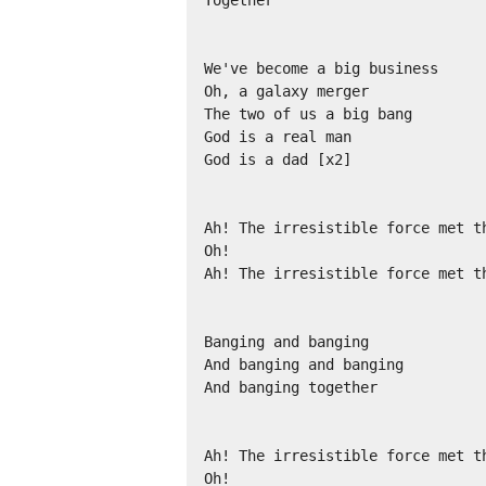
Together

We've become a big business

Oh, a galaxy merger

The two of us a big bang

God is a real man

God is a dad [x2]

Ah! The irresistible force met th
Oh!

Ah! The irresistible force met th
Banging and banging

And banging and banging

And banging together

Ah! The irresistible force met th
Oh!
