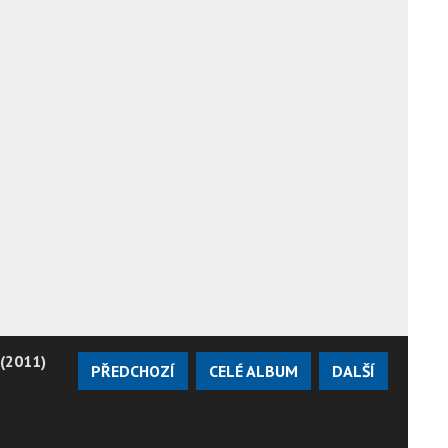
 (2011)
PŘEDCHOZÍ
CELÉ ALBUM
DALŠÍ