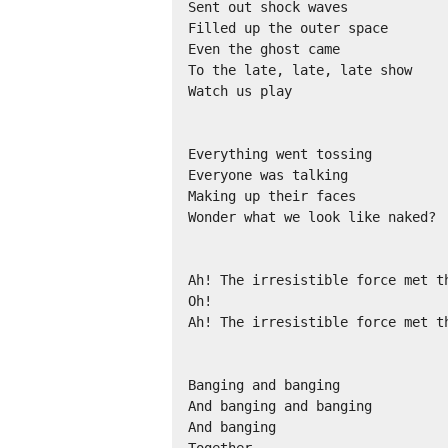
Sent out shock waves

Filled up the outer space

Even the ghost came

To the late, late, late show

Watch us play

Everything went tossing

Everyone was talking

Making up their faces

Wonder what we look like naked?

Ah! The irresistible force met th
Oh!

Ah! The irresistible force met th
Banging and banging

And banging and banging

And banging
