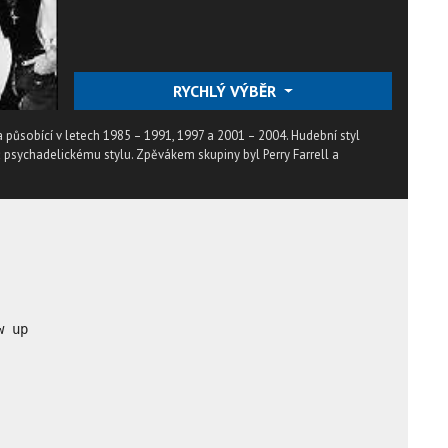
RYCHLÝ VÝBĚR
 působící v letech 1985 – 1991, 1997 a 2001 – 2004. Hudební styl
 psychadelickému stylu. Zpěvákem skupiny byl Perry Farrell a
 up
