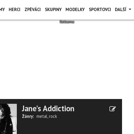
MY
HERCI
ZPĚVÁCI
SKUPINY
MODELKY
SPORTOVCI
DALŠÍ
Jane's Addiction
Žánry:
metal
,
rock