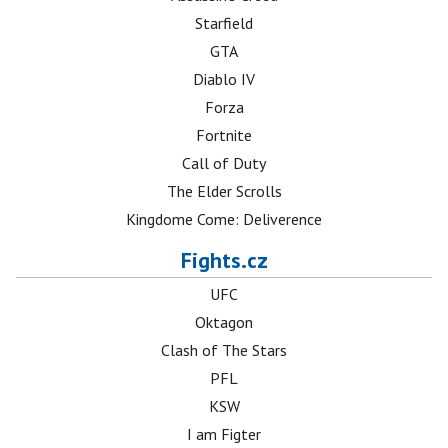
Starfield
GTA
Diablo IV
Forza
Fortnite
Call of Duty
The Elder Scrolls
Kingdome Come: Deliverence
Fights.cz
UFC
Oktagon
Clash of The Stars
PFL
KSW
I am Figter