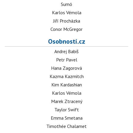
Sumó
Karlos Vémola
Jiří Procházka
Conor McGregor
Osobnosti.cz
Andrej Babiš
Petr Pavel
Hana Zagorová
Kazma Kazmitch
Kim Kardashian
Karlos Vémola
Marek Ztracený
Taylor Swift
Emma Smetana
Timothée Chalamet