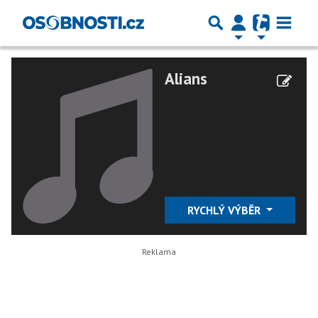
Alians
RYCHLÝ VÝBĚR