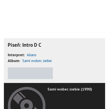
Píseň: Intro D C
Interpret:
Alians
Album:
Sami wobec siebie
★
★
★
★
★
Sami wobec siebie (1990)