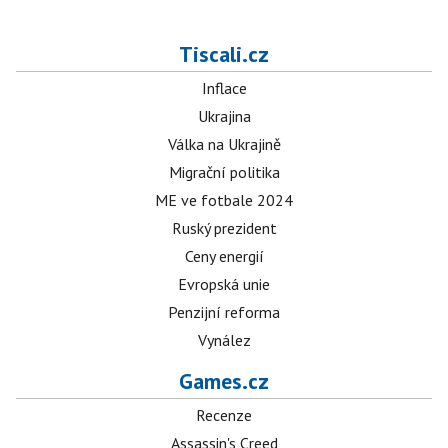
Tiscali.cz
Inflace
Ukrajina
Válka na Ukrajině
Migrační politika
ME ve fotbale 2024
Ruský prezident
Ceny energií
Evropská unie
Penzijní reforma
Vynález
Games.cz
Recenze
Assassin's Creed