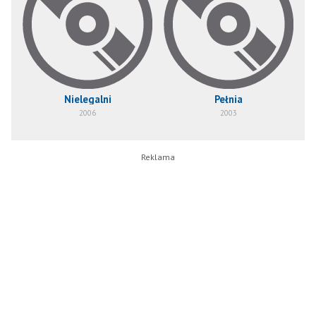
Nielegalni
Pełnia
2006
2003