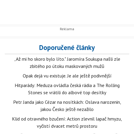
Doporučené články
„Až mi ho skoro bylo líto." Jaromíra Soukupa našli zle
zbitého po útoku maskovaných mužů
Opak dejá vu existuje. Je ale ještě podivnější
Hitparády: Meduza ovládla česká rádia a The Rolling
Stones se vrátili do albové top desítky
Petr Janda jako Cézar na nosítkách: Oslava narozenin,
jakou Česko ještě nezažilo
Klid od otravného bzučení: Action zlevnil lapač hmyzu,
vyčistí dvacet metrů prostoru