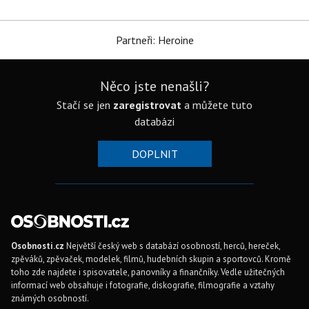
Partneři: Heroine
Něco jste nenašli?
Stačí se jen
zaregistrovat
a můžete tuto
databázi
DOPLNIT
Osobnosti.cz
Největší český web s databází osobností, herců, hereček,
zpěváků, zpěvaček, modelek, filmů, hudebních skupin a sportovců. Kromě
toho zde najdete i spisovatele, panovníky a finančníky. Vedle užitečných
informací web obsahuje i fotografie, diskografie, filmografie a vztahy
známých osobností.