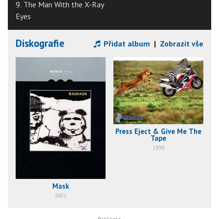
9. The Man With the X-Ray
Eyes
Diskografie
Přidat album
|
Zobrazit vše
Press Eject & Give Me The
Tape
1999
Mask
2001