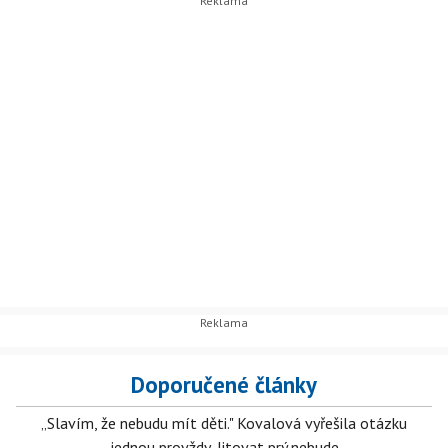
Doporučené články
„Slavím, že nebudu mít děti." Kovalová vyřešila otázku
jednou provždy, litovat prý nebude