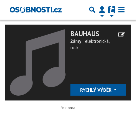
BAUHAUS
Žánry:
elektronická
,
rock
RYCHLÝ VÝBĚR