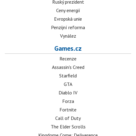
Ruský prezident
Ceny energií
Evropská unie
Penzijní reforma
Vynález
Games.cz
Recenze
Assassin's Creed
Starfield
GTA
Diablo IV
Forza
Fortnite
Call of Duty
The Elder Scrolls
Kingdome Come: Deliverence