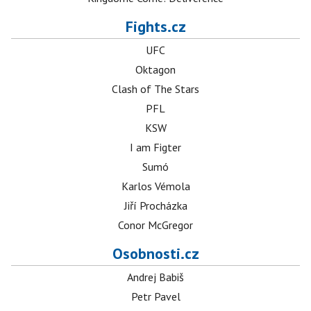
Fights.cz
UFC
Oktagon
Clash of The Stars
PFL
KSW
I am Figter
Sumó
Karlos Vémola
Jiří Procházka
Conor McGregor
Osobnosti.cz
Andrej Babiš
Petr Pavel