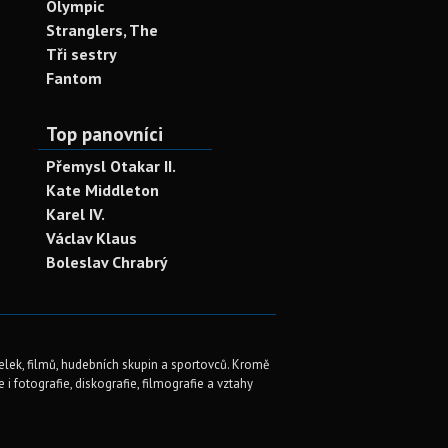
Olympic
Stranglers, The
Tři sestry
Fantom
Top panovníci
Přemysl Otakar II.
Kate Middleton
Karel IV.
Václav Klaus
Boleslav Chrabrý
elek, filmů, hudebních skupin a sportovců. Kromě
i fotografie, diskografie, filmografie a vztahy