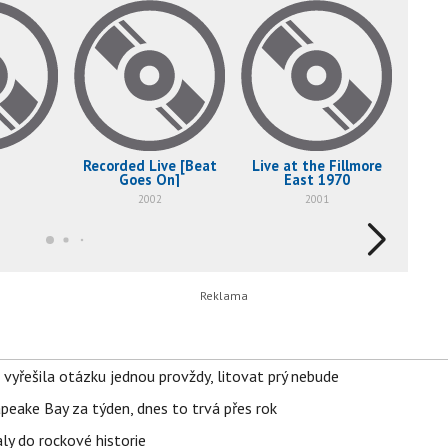
Recorded Live [Beat
Live at the Fillmore
Goes On]
East 1970
2002
2001
 vyřešila otázku jednou provždy, litovat prý nebude
apeake Bay za týden, dnes to trvá přes rok
ly do rockové historie