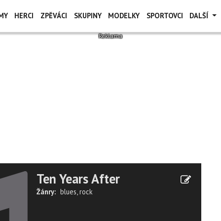
MY
HERCI
ZPĚVÁCI
SKUPINY
MODELKY
SPORTOVCI
DALŠÍ
Ten Years After
Žánry:
blues
,
rock