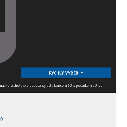
RYCHLÝ VÝBĚR
ina. Na vrcholu své popularity byla koncem 60. a počátkem 70.let.
70