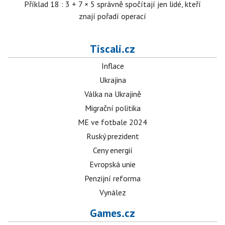
Příklad 18 : 3 + 7 × 5 správně spočítají jen lidé, kteří
znají pořadí operací
Tiscali.cz
Inflace
Ukrajina
Válka na Ukrajině
Migrační politika
ME ve fotbale 2024
Ruský prezident
Ceny energií
Evropská unie
Penzijní reforma
Vynález
Games.cz