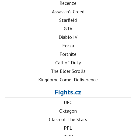
Recenze
Assassin's Creed
Starfield
GTA
Diablo IV
Forza
Fortnite
Call of Duty
The Elder Scrolls
Kingdome Come: Deliverence
Fights.cz
UFC
Oktagon
Clash of The Stars
PFL