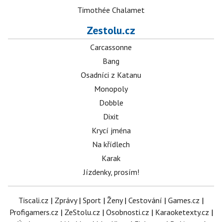
Timothée Chalamet
Zestolu.cz
Carcassonne
Bang
Osadníci z Katanu
Monopoly
Dobble
Dixit
Krycí jména
Na křídlech
Karak
Jízdenky, prosím!
Tiscali.cz
|
Zprávy
|
Sport
|
Ženy
|
Cestování
|
Games.cz
|
Profigamers.cz
|
ZeStolu.cz
|
Osobnosti.cz
|
Karaoketexty.cz
|