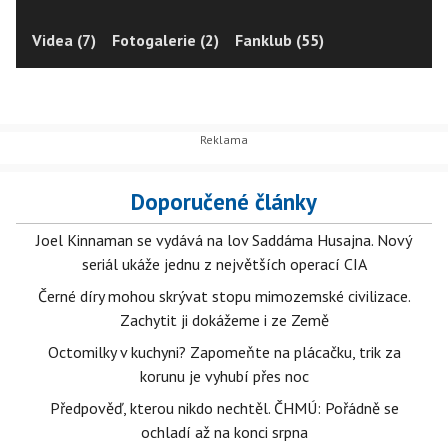
Videa (7)
Fotogalerie (2)
Fanklub (55)
Doporučené články
Joel Kinnaman se vydává na lov Saddáma Husajna. Nový
seriál ukáže jednu z největších operací CIA
Černé díry mohou skrývat stopu mimozemské civilizace.
Zachytit ji dokážeme i ze Země
Octomilky v kuchyni? Zapomeňte na plácačku, trik za
korunu je vyhubí přes noc
Předpověď, kterou nikdo nechtěl. ČHMÚ: Pořádně se
ochladí až na konci srpna