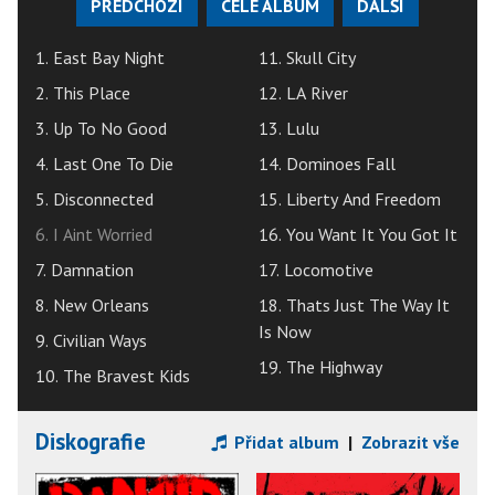
PŘEDCHOZÍ
CELÉ ALBUM
DALŠÍ
1. East Bay Night
11. Skull City
2. This Place
12. LA River
3. Up To No Good
13. Lulu
4. Last One To Die
14. Dominoes Fall
5. Disconnected
15. Liberty And Freedom
6. I Aint Worried
16. You Want It You Got It
7. Damnation
17. Locomotive
8. New Orleans
18. Thats Just The Way It
Is Now
9. Civilian Ways
19. The Highway
10. The Bravest Kids
Diskografie
Přidat album
|
Zobrazit vše