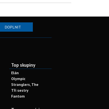
DOPLNIT
Top skupiny
Elán
Olympic
Stranglers, The
Tři sestry
Fantom