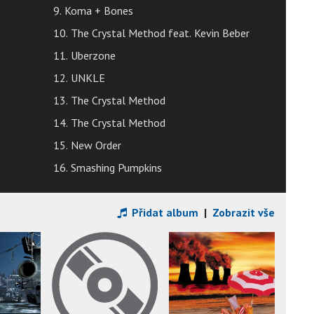
9. Koma + Bones
10. The Crystal Method feat. Kevin Beber
11. Uberzone
12. UNKLE
13. The Crystal Method
14. The Crystal Method
15. New Order
16. Smashing Pumpkins
Přidat album
|
Zobrazit vše