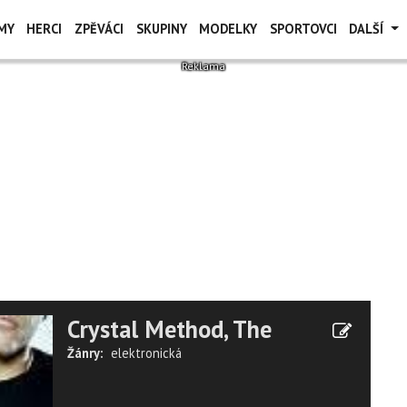
MY
HERCI
ZPĚVÁCI
SKUPINY
MODELKY
SPORTOVCI
DALŠÍ
Crystal Method, The
Žánry:
elektronická