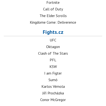
Fortnite
Call of Duty
The Elder Scrolls
Kingdome Come: Deliverence
Fights.cz
UFC
Oktagon
Clash of The Stars
PFL
KSW
I am Figter
Sumó
Karlos Vémola
Jiří Procházka
Conor McGregor