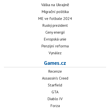
Válka na Ukrajině
Migrační politika
ME ve fotbale 2024
Ruský prezident
Ceny energií
Evropská unie
Penzijní reforma
Vynález
Games.cz
Recenze
Assassin's Creed
Starfield
GTA
Diablo IV
Forza