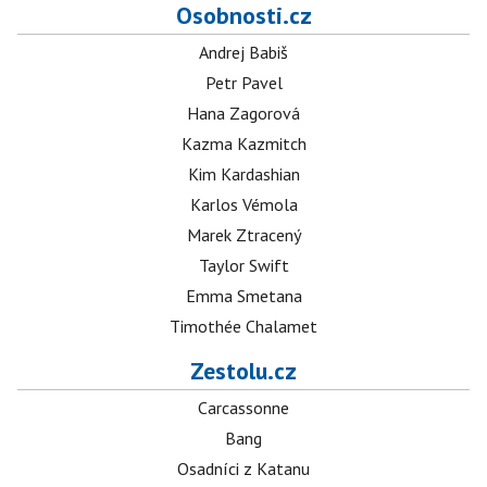
Osobnosti.cz
Andrej Babiš
Petr Pavel
Hana Zagorová
Kazma Kazmitch
Kim Kardashian
Karlos Vémola
Marek Ztracený
Taylor Swift
Emma Smetana
Timothée Chalamet
Zestolu.cz
Carcassonne
Bang
Osadníci z Katanu