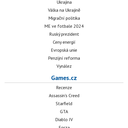
Ukrajina
Válka na Ukrajině
Migrační politika
ME ve fotbale 2024
Ruský prezident
Ceny energií
Evropská unie
Penzijní reforma
Vynález
Games.cz
Recenze
Assassin's Creed
Starfield
GTA
Diablo IV
Forza