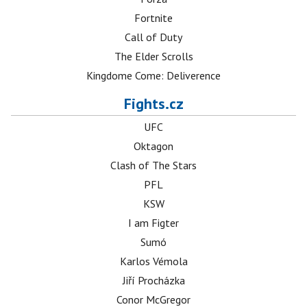
Fortnite
Call of Duty
The Elder Scrolls
Kingdome Come: Deliverence
Fights.cz
UFC
Oktagon
Clash of The Stars
PFL
KSW
I am Figter
Sumó
Karlos Vémola
Jiří Procházka
Conor McGregor