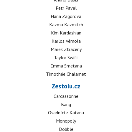
Petr Pavel
Hana Zagorová
Kazma Kazmitch
Kim Kardashian
Karlos Vémola
Marek Ztracený
Taylor Swift
Emma Smetana
Timothée Chalamet
Zestolu.cz
Carcassonne
Bang
Osadníci z Katanu
Monopoly
Dobble