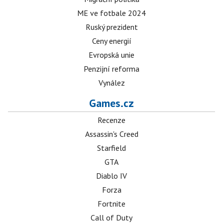
ME ve fotbale 2024
Ruský prezident
Ceny energií
Evropská unie
Penzijní reforma
Vynález
Games.cz
Recenze
Assassin's Creed
Starfield
GTA
Diablo IV
Forza
Fortnite
Call of Duty