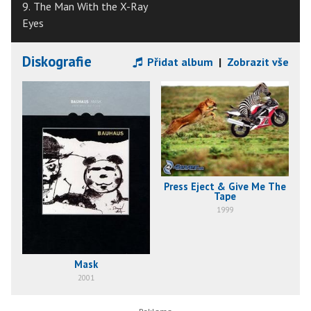
9. The Man With the X-Ray
Eyes
Diskografie
Přidat album
|
Zobrazit vše
Press Eject & Give Me The
Tape
1999
Mask
2001