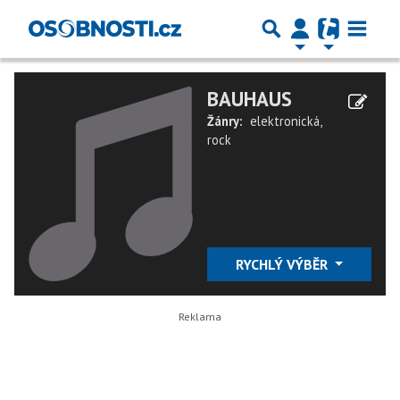
BAUHAUS
Žánry:
elektronická
,
rock
RYCHLÝ VÝBĚR