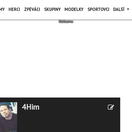
MY
HERCI
ZPĚVÁCI
SKUPINY
MODELKY
SPORTOVCI
DALŠÍ
4Him