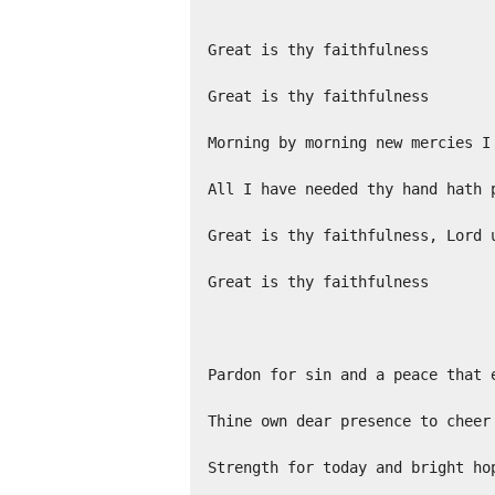
Great is thy faithfulness

Great is thy faithfulness

Morning by morning new mercies I 
All I have needed thy hand hath p
Great is thy faithfulness, Lord u
Great is thy faithfulness

Pardon for sin and a peace that e
Thine own dear presence to cheer 
Strength for today and bright hop