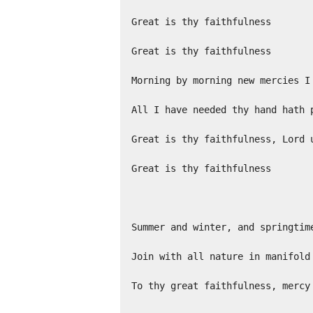
Great is thy faithfulness

Great is thy faithfulness

Morning by morning new mercies I 
All I have needed thy hand hath p
Great is thy faithfulness, Lord u
Great is thy faithfulness

Summer and winter, and springtime
Join with all nature in manifold 
To thy great faithfulness, mercy 