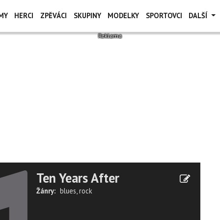
MY
HERCI
ZPĚVÁCI
SKUPINY
MODELKY
SPORTOVCI
DALŠÍ
Ten Years After
Žánry:
blues
,
rock