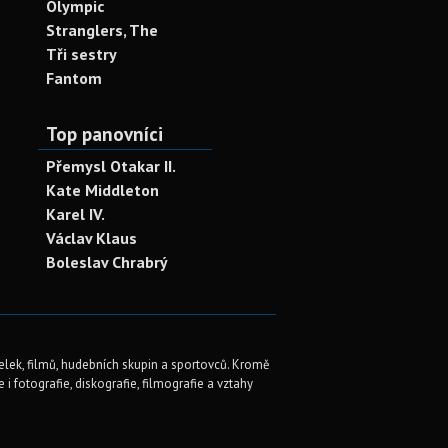
Olympic
Stranglers, The
Tři sestry
Fantom
Top panovníci
Přemysl Otakar II.
Kate Middleton
Karel IV.
Václav Klaus
Boleslav Chrabrý
elek, filmů, hudebních skupin a sportovců. Kromě
i fotografie, diskografie, filmografie a vztahy