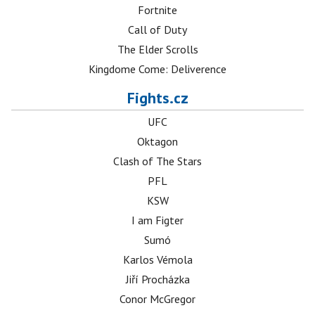
Fortnite
Call of Duty
The Elder Scrolls
Kingdome Come: Deliverence
Fights.cz
UFC
Oktagon
Clash of The Stars
PFL
KSW
I am Figter
Sumó
Karlos Vémola
Jiří Procházka
Conor McGregor