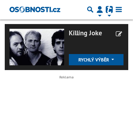
Killing Joke
RYCHLÝ VÝBĚR