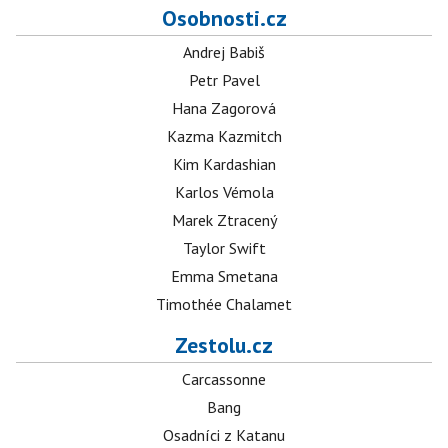
Osobnosti.cz
Andrej Babiš
Petr Pavel
Hana Zagorová
Kazma Kazmitch
Kim Kardashian
Karlos Vémola
Marek Ztracený
Taylor Swift
Emma Smetana
Timothée Chalamet
Zestolu.cz
Carcassonne
Bang
Osadníci z Katanu