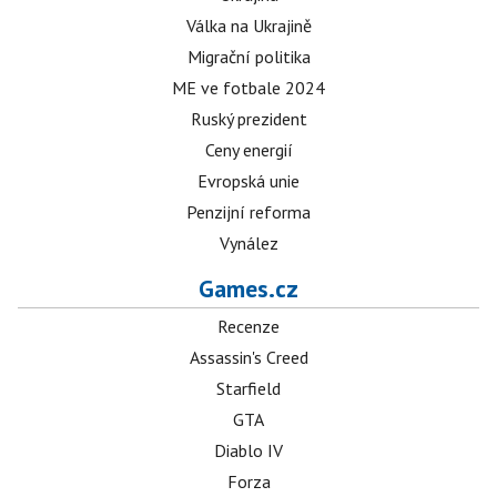
Válka na Ukrajině
Migrační politika
ME ve fotbale 2024
Ruský prezident
Ceny energií
Evropská unie
Penzijní reforma
Vynález
Games.cz
Recenze
Assassin's Creed
Starfield
GTA
Diablo IV
Forza