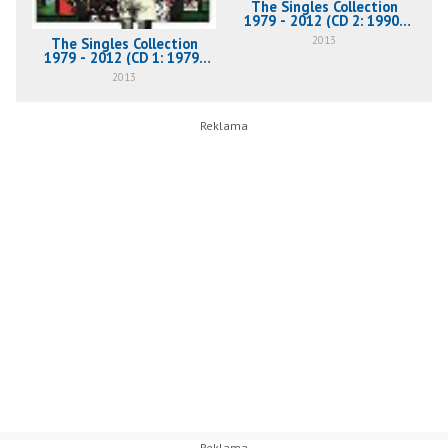
The Singles Collection
1979 - 2012 (CD 2: 1990-
2012)
2013
The Singles Collection
1979 - 2012 (CD 1: 1979-
1988)
2013